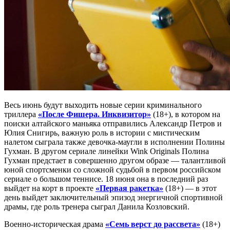
Весь июнь будут выходить новые серии криминального
триллера
«После Фишера. Инквизитор»
(18+), в котором на
поиски алтайского маньяка отправились Александр Петров и
Юлия Снигирь, важную роль в истории с мистическим
налетом сыграла также девочка-маугли в исполнении Полины
Гухман. В другом сериале линейки Wink Originals Полина
Гухман предстает в совершенно другом образе — талантливой
юной спортсменки со сложной судьбой в первом российском
сериале о большом теннисе. 18 июня она в последний раз
выйдет на корт в проекте
«Первая ракетка»
(18+) — в этот
день выйдет заключительный эпизод энергичной спортивной
драмы, где роль тренера сыграл Данила Козловский.
Военно-историческая драма
«Семь верст до рассвета»
(18+)