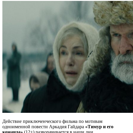
Действие приключенческого фильма по мотивам
одноименной повести Аркадия Гайдара
«Тимур и его
команда»
(12+) разворачивается в наши дни.