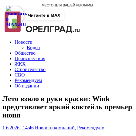
Читайте в MAX
Новости
Видео
Общество
Происшествия
ЖКХ
Строительство
СВО
Рекомендуем
Об издании
Лето взяло в руки краски: Wink
представляет яркий коктейль премьер
июня
1.6.2026 | 14:46
Новости компаний
,
Рекомендуем