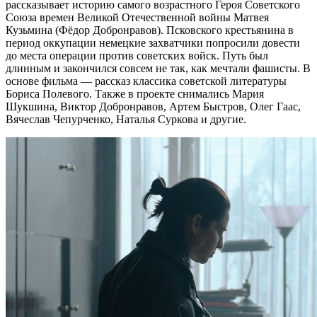
рассказывает историю самого возрастного Героя Советского
Союза времен Великой Отечественной войны Матвея
Кузьмина (Фёдор Добронравов). Псковского крестьянина в
период оккупации немецкие захватчики попросили довести
до места операции против советских войск. Путь был
длинным и закончился совсем не так, как мечтали фашисты. В
основе фильма — рассказ классика советской литературы
Бориса Полевого. Также в проекте снимались Мария
Шукшина, Виктор Добронравов, Артем Быстров, Олег Гаас,
Вячеслав Чепурченко, Наталья Суркова и другие.