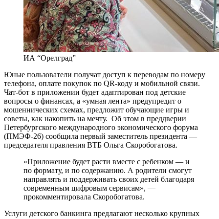
ИА “Орелград”
Юные пользователи получат доступ к переводам по номеру
телефона, оплате покупок по QR-коду и мобильной связи.
Чат-бот в приложении будет адаптирован под детские
вопросы о финансах, а «умная лента» предупредит о
мошеннических схемах, предложит обучающие игры и
советы, как накопить на мечту. Об этом в преддверии
Петербургского международного экономического форума
(ПМЭФ-26) сообщила первый заместитель президента —
председателя правления ВТБ Ольга Скоробогатова.
«Приложение будет расти вместе с ребенком — и
по формату, и по содержанию. А родители смогут
направлять и поддерживать своих детей благодаря
современным цифровым сервисам», —
прокомментировала Скоробогатова.
Услуги детского банкинга предлагают несколько крупных