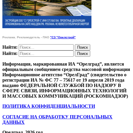
Реклама. Рекламодатель - ПАО
"СЗ "Орелстрой"
Найти:
Найти:
Информация, маркированная ИА “Орелград”, является
официальным сообщением средства массовой информации
Информационное агентство “ОрелГрад” (свидетельство о
регистрации ИА № ФС 77 – 75617 от 19 апреля 2019 года
выдано ФЕДЕРАЛЬНОЙ СЛУЖБОЙ ПО НАДЗОРУ В
СФЕРЕ СВЯЗИ, ИНФОРМАЦИОННЫХ ТЕХНОЛОГИЙ
И МАССОВЫХ КОММУНИКАЦИЙ (РОСКОМНАДЗОР)
ПОЛИТИКА КОНФИДЕНЦИАЛЬНОСТИ
СОГЛАСИЕ НА ОБРАБОТКУ ПЕРСОНАЛЬНЫХ
ДАННЫХ
Орелград. 2026 год