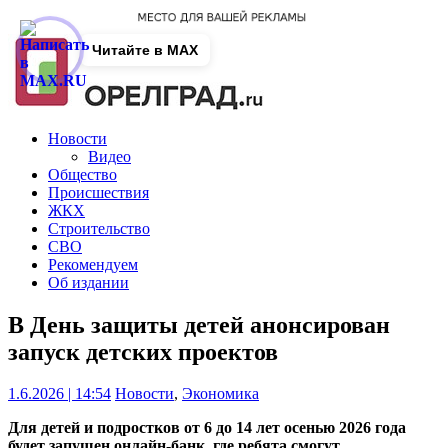
Читайте в MAX
Новости
Видео
Общество
Происшествия
ЖКХ
Строительство
СВО
Рекомендуем
Об издании
В День защиты детей анонсирован
запуск детских проектов
1.6.2026 | 14:54
Новости
,
Экономика
Для детей и подростков от 6 до 14 лет осенью 2026 года
будет запущен онлайн-банк, где ребята смогут