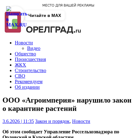
Читайте в MAX
Новости
Видео
Общество
Происшествия
ЖКХ
Строительство
СВО
Рекомендуем
Об издании
ООО «Агроимперия» нарушило закон
о карантине растений
3.6.2026 | 11:35
Закон и порядок
,
Новости
Об этом сообщает Управление Россельхознадзора по
Орловской и Курской областям.