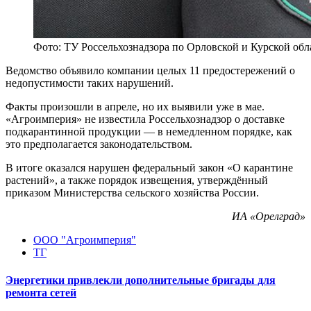
Фото: ТУ Россельхознадзора по Орловской и Курской обл
Ведомство объявило компании целых 11 предостережений о
недопустимости таких нарушений.
Факты произошли в апреле, но их выявили уже в мае.
«Агроимперия» не известила Россельхознадзор о доставке
подкарантинной продукции — в немедленном порядке, как
это предполагается законодательством.
В итоге оказался нарушен федеральный закон «О карантине
растений», а также порядок извещения, утверждённый
приказом Министерства сельского хозяйства России.
ИА «Орелград»
ООО "Агроимперия"
ТГ
Энергетики привлекли дополнительные бригады для
ремонта сетей