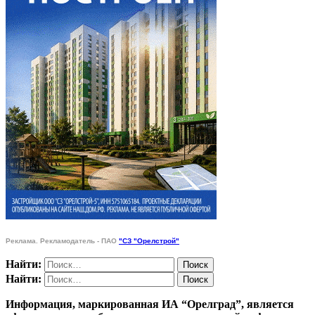
Реклама. Рекламодатель - ПАО
"СЗ "Орелстрой"
Найти:
Найти:
Информация, маркированная ИА “Орелград”, является