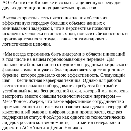
АО «Апатит» в Кировске и создать защищенную среду для
других дистанционно управляемых процессов.
Высокоскоростная сеть пятого поколения обеспечит
эффективную передачу больших объемов данных с
минимальной задержкой, что в перспективе позволит
исключить человека из опасных зон, повысить безопасность и
производительность труда, а также оптимизировать
логистические цепочки.
«Мы всегда стремились быть лидерами в области инноваций,
в том числе на нашем горнодобывающем переделе. Для
повышения безопасности сотрудников в рудниках кировского
филиала компании уже сейчас применяются дистанционное
бурение, которое доказало свою эффективность. Следующий
шаг — беспилотная карьерная техника. Однако для работы
всего этого сложного оборудования требуется быстрый и
устойчивый канал беспроводной связи, который мы намерены
выстроить вместе с нашим технологическим партнером —
МегаФоном. Уверен, что такое эффективное сотрудничество
промышленности и телекома позволит нам сделать очередной
качественный рывок в цифровизации производств, еще раз
подчеркивая статус ФосАгро как одного из технологических
лидеров российской экономики», — отметил генеральный
директор АО «Апатит» Денис Новиков.