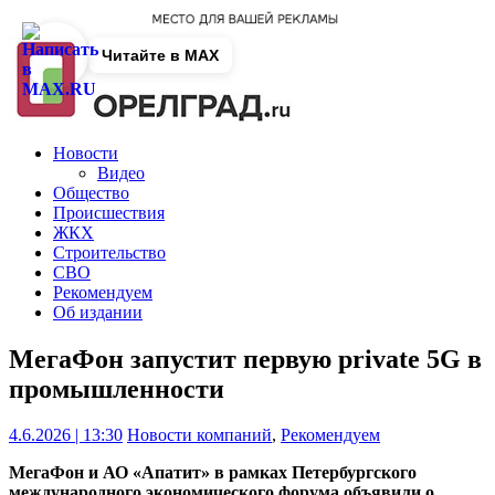
Читайте в MAX
Новости
Видео
Общество
Происшествия
ЖКХ
Строительство
СВО
Рекомендуем
Об издании
МегаФон запустит первую private 5G в
промышленности
4.6.2026 | 13:30
Новости компаний
,
Рекомендуем
МегаФон и АО «Апатит» в рамках Петербургского
международного экономического форума объявили о