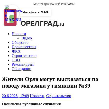
Читайте в MAX
Новости
Видео
Общество
Происшествия
ЖКХ
Строительство
СВО
Рекомендуем
Об издании
Жители Орла могут высказаться по
поводу магазина у гимназии №39
20.6.2026 | 12:09
Новости
,
Строительство
Назначены публичные слушания.