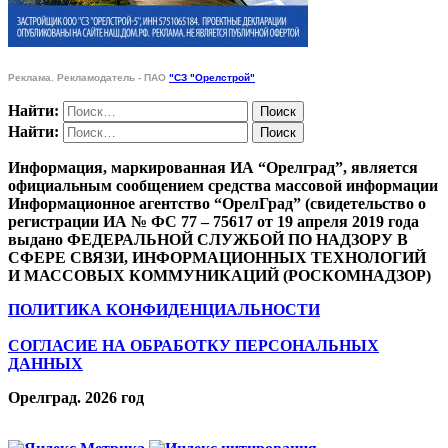
Реклама. Рекламодатель - ПАО
"СЗ "Орелстрой"
Найти:
Найти:
Информация, маркированная ИА “Орелград”, является
официальным сообщением средства массовой информации
Информационное агентство “ОрелГрад” (свидетельство о
регистрации ИА № ФС 77 – 75617 от 19 апреля 2019 года
выдано ФЕДЕРАЛЬНОЙ СЛУЖБОЙ ПО НАДЗОРУ В
СФЕРЕ СВЯЗИ, ИНФОРМАЦИОННЫХ ТЕХНОЛОГИЙ
И МАССОВЫХ КОММУНИКАЦИЙ (РОСКОМНАДЗОР)
ПОЛИТИКА КОНФИДЕНЦИАЛЬНОСТИ
СОГЛАСИЕ НА ОБРАБОТКУ ПЕРСОНАЛЬНЫХ
ДАННЫХ
Орелград. 2026 год