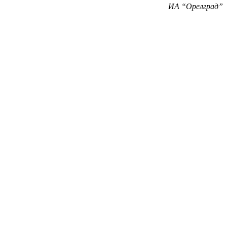
ИА “Орелград”