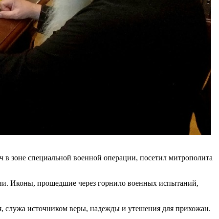
ч в зоне специальной военной операции, посетил митрополита
ии. Иконы, прошедшие через горнило военных испытаний,
ся, служа источником веры, надежды и утешения для прихожан.