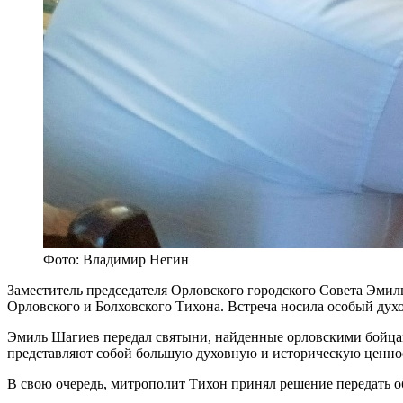
Фото: Владимир Негин
Заместитель председателя Орловского городского Совета Эмил
Орловского и Болховского Тихона. Встреча носила особый дух
Эмиль Шагиев передал святыни, найденные орловскими бойца
представляют собой большую духовную и историческую ценно
В свою очередь, митрополит Тихон принял решение передать об