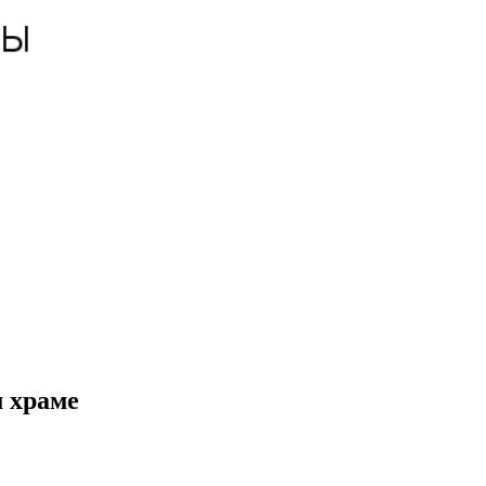
м храме