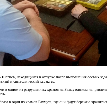
ь Шагиев, находящийся в отпуске после выполнения боевых зада
овный и символический характер.
ми в одном из разрушенных храмов на Бахмутовском направлен
сть.
раза в один из храмов Бахмута, где они будут бережно хранить