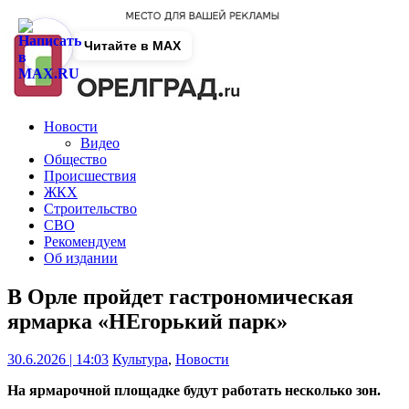
Читайте в MAX
Новости
Видео
Общество
Происшествия
ЖКХ
Строительство
СВО
Рекомендуем
Об издании
В Орле пройдет гастрономическая
ярмарка «НЕгорький парк»
30.6.2026 | 14:03
Культура
,
Новости
На ярмарочной площадке будут работать несколько зон.