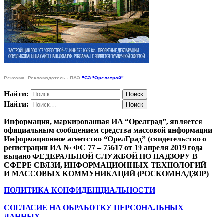
Реклама. Рекламодатель - ПАО
"СЗ "Орелстрой"
Найти:
Найти:
Информация, маркированная ИА “Орелград”, является
официальным сообщением средства массовой информации
Информационное агентство “ОрелГрад” (свидетельство о
регистрации ИА № ФС 77 – 75617 от 19 апреля 2019 года
выдано ФЕДЕРАЛЬНОЙ СЛУЖБОЙ ПО НАДЗОРУ В
СФЕРЕ СВЯЗИ, ИНФОРМАЦИОННЫХ ТЕХНОЛОГИЙ
И МАССОВЫХ КОММУНИКАЦИЙ (РОСКОМНАДЗОР)
ПОЛИТИКА КОНФИДЕНЦИАЛЬНОСТИ
СОГЛАСИЕ НА ОБРАБОТКУ ПЕРСОНАЛЬНЫХ
ДАННЫХ