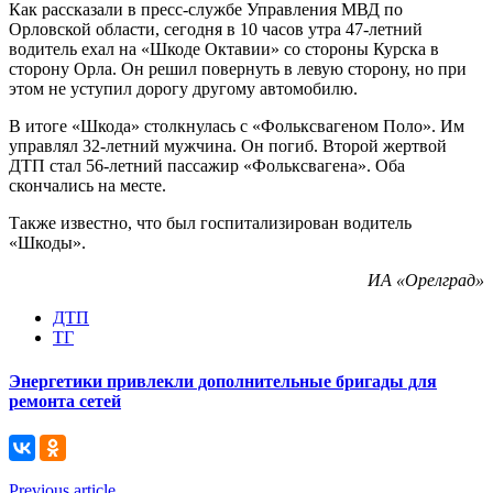
Как рассказали в пресс-службе Управления МВД по
Орловской области, сегодня в 10 часов утра 47-летний
водитель ехал на «Шкоде Октавии» со стороны Курска в
сторону Орла. Он решил повернуть в левую сторону, но при
этом не уступил дорогу другому автомобилю.
В итоге «Шкода» столкнулась с «Фольксвагеном Поло». Им
управлял 32-летний мужчина. Он погиб. Второй жертвой
ДТП стал 56-летний пассажир «Фольксвагена». Оба
скончались на месте.
Также известно, что был госпитализирован водитель
«Шкоды».
ИА «Орелград»
ДТП
ТГ
Энергетики привлекли дополнительные бригады для
ремонта сетей
Previous article