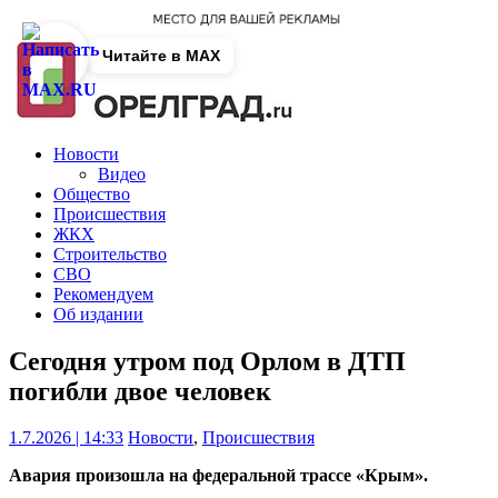
Читайте в MAX
Новости
Видео
Общество
Происшествия
ЖКХ
Строительство
СВО
Рекомендуем
Об издании
Сегодня утром под Орлом в ДТП
погибли двое человек
1.7.2026 | 14:33
Новости
,
Происшествия
Авария произошла на федеральной трассе «Крым».