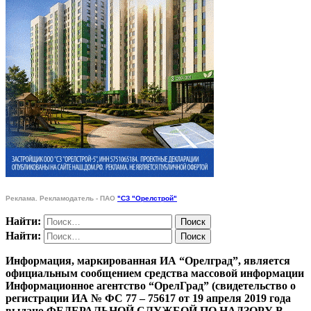
Реклама. Рекламодатель - ПАО
"СЗ "Орелстрой"
Найти:
Найти:
Информация, маркированная ИА “Орелград”, является
официальным сообщением средства массовой информации
Информационное агентство “ОрелГрад” (свидетельство о
регистрации ИА № ФС 77 – 75617 от 19 апреля 2019 года
выдано ФЕДЕРАЛЬНОЙ СЛУЖБОЙ ПО НАДЗОРУ В