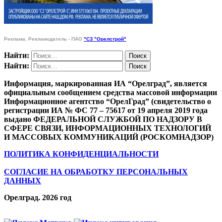
Реклама. Рекламодатель - ПАО
"СЗ "Орелстрой"
Найти:
Найти:
Информация, маркированная ИА “Орелград”, является
официальным сообщением средства массовой информации
Информационное агентство “ОрелГрад” (свидетельство о
регистрации ИА № ФС 77 – 75617 от 19 апреля 2019 года
выдано ФЕДЕРАЛЬНОЙ СЛУЖБОЙ ПО НАДЗОРУ В
СФЕРЕ СВЯЗИ, ИНФОРМАЦИОННЫХ ТЕХНОЛОГИЙ
И МАССОВЫХ КОММУНИКАЦИЙ (РОСКОМНАДЗОР)
ПОЛИТИКА КОНФИДЕНЦИАЛЬНОСТИ
СОГЛАСИЕ НА ОБРАБОТКУ ПЕРСОНАЛЬНЫХ
ДАННЫХ
Орелград. 2026 год