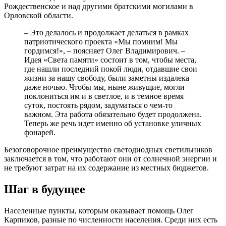
Рождественское и над другими братскими могилами в
Орловской области.
– Это делалось и продолжает делаться в рамках
патриотического проекта «Мы помним! Мы
гордимся!», – поясняет Олег Владимирович. –
Идея «Света памяти» состоит в том, чтобы места,
где нашли последний покой люди, отдавшие свои
жизни за нашу свободу, были заметны издалека
даже ночью. Чтобы мы, ныне живущие, могли
поклониться им и в светлое, и в темное время
суток, постоять рядом, задуматься о чем-то
важном. Эта работа обязательно будет продолжена.
Теперь же речь идет именно об установке уличных
фонарей.
Безоговорочное преимущество светодиодных светильников
заключается в том, что работают они от солнечной энергии и
не требуют затрат на их содержание из местных бюджетов.
Шаг в будущее
Населенные пункты, которым оказывает помощь Олег
Карпиков, разные по численности населения. Среди них есть