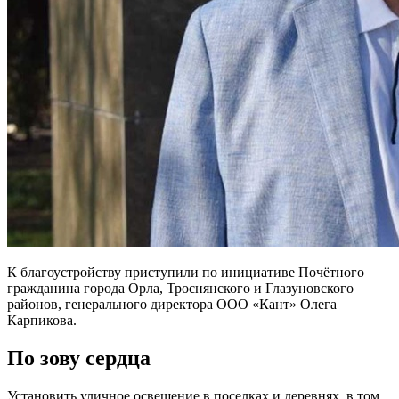
К благоустройству приступили по инициативе Почётного
гражданина города Орла, Троснянского и Глазуновского
районов, генерального директора ООО «Кант» Олега
Карпикова.
По зову сердца
Установить уличное освещение в поселках и деревнях, в том