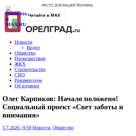
Читайте в MAX
Новости
Видео
Общество
Происшествия
ЖКХ
Строительство
СВО
Рекомендуем
Об издании
Олег Карпиков: Начало положено!
Социальный проект «Свет заботы и
внимания»
3.7.2026 | 9:59
Новости
,
Общество