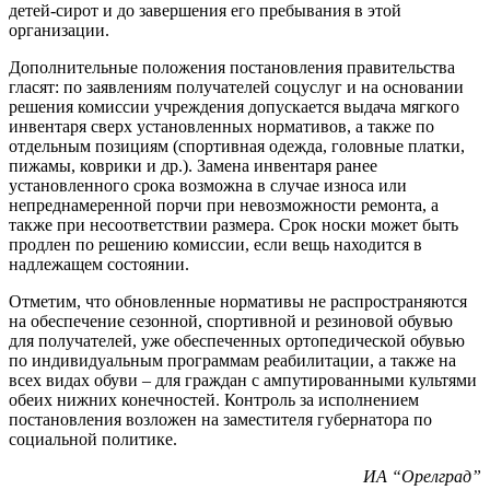
детей-сирот и до завершения его пребывания в этой
организации.
Дополнительные положения постановления правительства
гласят: по заявлениям получателей соцуслуг и на основании
решения комиссии учреждения допускается выдача мягкого
инвентаря сверх установленных нормативов, а также по
отдельным позициям (спортивная одежда, головные платки,
пижамы, коврики и др.). Замена инвентаря ранее
установленного срока возможна в случае износа или
непреднамеренной порчи при невозможности ремонта, а
также при несоответствии размера. Срок носки может быть
продлен по решению комиссии, если вещь находится в
надлежащем состоянии.
Отметим, что обновленные нормативы не распространяются
на обеспечение сезонной, спортивной и резиновой обувью
для получателей, уже обеспеченных ортопедической обувью
по индивидуальным программам реабилитации, а также на
всех видах обуви – для граждан с ампутированными культями
обеих нижних конечностей. Контроль за исполнением
постановления возложен на заместителя губернатора по
социальной политике.
ИА “Орелград”