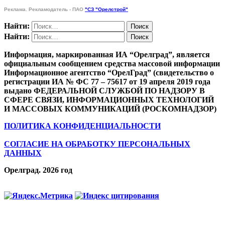
Реклама. Рекламодатель - ПАО
"СЗ "Орелстрой"
Найти:
Найти:
Информация, маркированная ИА “Орелград”, является
официальным сообщением средства массовой информации
Информационное агентство “ОрелГрад” (свидетельство о
регистрации ИА № ФС 77 – 75617 от 19 апреля 2019 года
выдано ФЕДЕРАЛЬНОЙ СЛУЖБОЙ ПО НАДЗОРУ В
СФЕРЕ СВЯЗИ, ИНФОРМАЦИОННЫХ ТЕХНОЛОГИЙ
И МАССОВЫХ КОММУНИКАЦИЙ (РОСКОМНАДЗОР)
ПОЛИТИКА КОНФИДЕНЦИАЛЬНОСТИ
СОГЛАСИЕ НА ОБРАБОТКУ ПЕРСОНАЛЬНЫХ
ДАННЫХ
Орелград. 2026 год