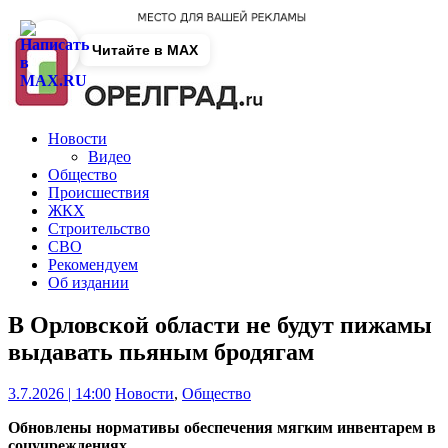
Читайте в MAX
Новости
Видео
Общество
Происшествия
ЖКХ
Строительство
СВО
Рекомендуем
Об издании
В Орловской области не будут пижамы
выдавать пьяным бродягам
3.7.2026 | 14:00
Новости
,
Общество
Обновлены нормативы обеспечения мягким инвентарем в
соцучреждениях.