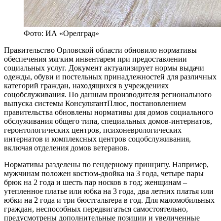
Фото: ИА «Орелград»
Правительство Орловской области обновило нормативы
обеспечения мягким инвентарем при предоставлении
социальных услуг. Документ актуализирует нормы выдачи
одежды, обуви и постельных принадлежностей для различных
категорий граждан, находящихся в учреждениях
соцобслуживания. По данным производителя регионального
выпуска системы КонсультантПлюс, постановлением
правительства обновлены нормативы для домов социального
обслуживания общего типа, специальных домов-интернатов,
геронтологических центров, психоневрологических
интернатов и комплексных центров соцобслуживания,
включая отделения домов ветеранов.
Нормативы разделены по гендерному принципу. Например,
мужчинам положен костюм-двойка на 3 года, четыре пары
брюк на 2 года и шесть пар носков в год; женщинам –
утепленное платье или юбка на 3 года, два летних платья или
юбки на 2 года и три бюстгальтера в год. Для маломобильных
граждан, неспособных передвигаться самостоятельно,
предусмотрены дополнительные позиции и увеличенные