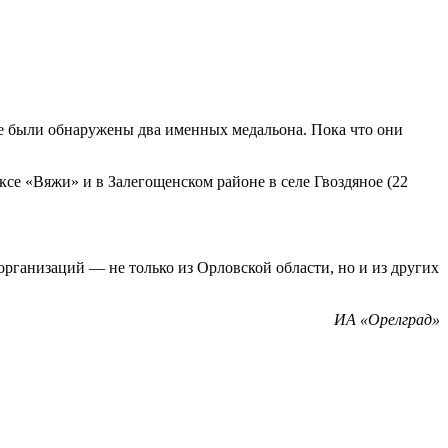
е были обнаружены два именных медальона. Пока что они
се «Вяжи» и в Залегощенском районе в селе Гвоздяное (22
рганизаций — не только из Орловской области, но и из других
ИА «Орелград»