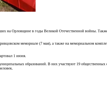
бших на Орловщине в годы Великой Отечественной войны. Такж
ивцовском мемориале (7 мая), а также на мемориальном комплек
артовал 1 июня.
муниципальных образований. В них участвуют 19 общественных о
человек.