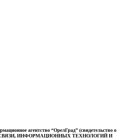
ационное агентство “ОрелГрад” (свидетельство о
СФЕРЕ СВЯЗИ, ИНФОРМАЦИОННЫХ ТЕХНОЛОГИЙ И