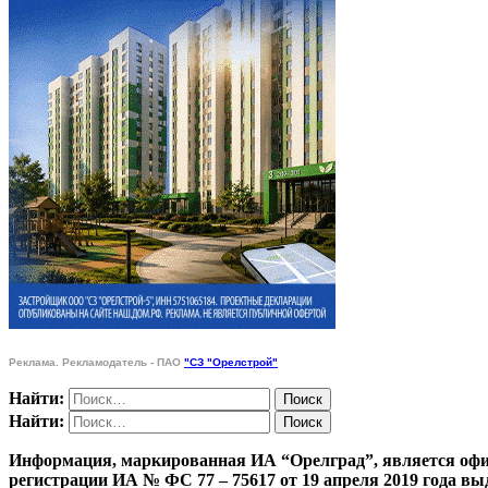
Реклама. Рекламодатель - ПАО
"СЗ "Орелстрой"
Найти:
Найти:
Информация, маркированная ИА “Орелград”, является офи
регистрации ИА № ФС 77 – 75617 от 19 апреля 201