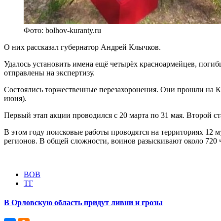
Фото: bolhov-kuranty.ru
О них рассказал губернатор Андрей Клычков.
Удалось установить имена ещё четырёх красноармейцев, поги
отправлены на экспертизу.
Состоялись торжественные перезахоронения. Они прошли на Кр
июня).
Первый этап акции проводился с 20 марта по 31 мая. Второй ст
В этом году поисковые работы проводятся на территориях 12 
регионов. В общей сложности, воинов разыскивают около 720 
ВОВ
ТГ
В Орловскую область придут ливни и грозы