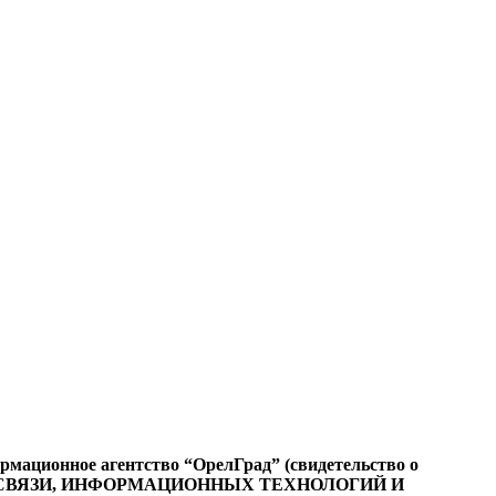
ационное агентство “ОрелГрад” (свидетельство о
СФЕРЕ СВЯЗИ, ИНФОРМАЦИОННЫХ ТЕХНОЛОГИЙ И