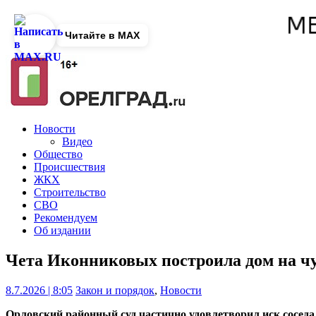
Читайте в MAX
Новости
Видео
Общество
Происшествия
ЖКХ
Строительство
СВО
Рекомендуем
Об издании
Чета Иконниковых построила дом на ч
8.7.2026 | 8:05
Закон и порядок
,
Новости
Орловский районный суд частично удовлетворил иск соседа 