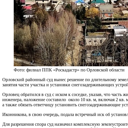
Фото: филиал ППК «Роскадастр» по Орловской области
Орловский районный суд вынес решение по длительному земель
занятия части участка и установки снегозадерживающих устрой
Орловец обратился в суд с иском к соседке, указав, что часть
инженера, наложение составило около 10 кв. м, включая 2 кв.
а также обязать ответчицу установить снегозадерживающие уст
Иконникова, в свою очередь, подала встречный иск об установ
Для разрешения спора суд назначил комплексную землеустроите