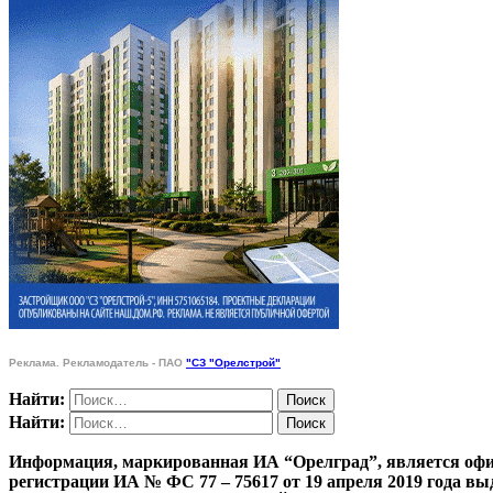
Реклама. Рекламодатель - ПАО
"СЗ "Орелстрой"
Найти:
Найти:
Информация, маркированная ИА “Орелград”, является офи
регистрации ИА № ФС 77 – 75617 от 19 апреля 201