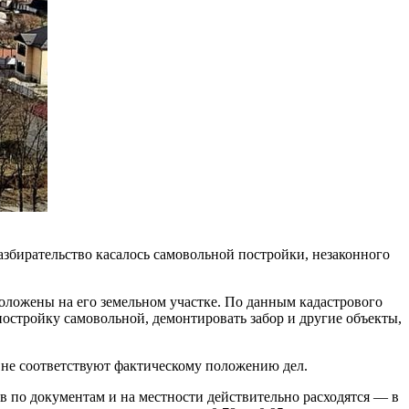
збирательство касалось самовольной постройки, незаконного
сположены на его земельном участке. По данным кадастрового
постройку самовольной, демонтировать забор и другие объекты,
Н не соответствуют фактическому положению дел.
в по документам и на местности действительно расходятся — в