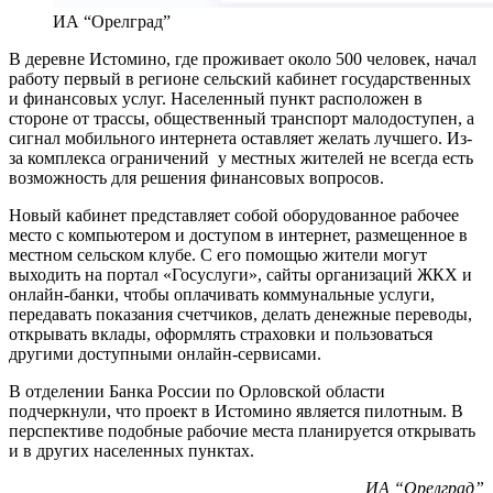
ИА “Орелград”
В деревне Истомино, где проживает около 500 человек, начал
работу первый в регионе сельский кабинет государственных
и финансовых услуг. Населенный пункт расположен в
стороне от трассы, общественный транспорт малодоступен, а
сигнал мобильного интернета оставляет желать лучшего. Из-
за комплекса ограничений у местных жителей не всегда есть
возможность для решения финансовых вопросов.
Новый кабинет представляет собой оборудованное рабочее
место с компьютером и доступом в интернет, размещенное в
местном сельском клубе. С его помощью жители могут
выходить на портал «Госуслуги», сайты организаций ЖКХ и
онлайн-банки, чтобы оплачивать коммунальные услуги,
передавать показания счетчиков, делать денежные переводы,
открывать вклады, оформлять страховки и пользоваться
другими доступными онлайн-сервисами.
В отделении Банка России по Орловской области
подчеркнули, что проект в Истомино является пилотным. В
перспективе подобные рабочие места планируется открывать
и в других населенных пунктах.
ИА “Орелград”