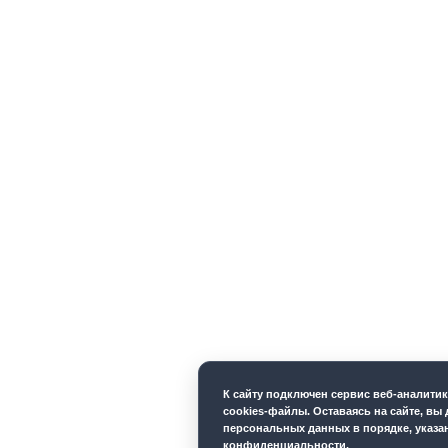
К cайту подключен сервис веб-аналити
cookies-файлы. Оставаясь на сайте, вы 
персональных данных в порядке, указ
конфиденциальности
.