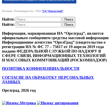
Реклама. Рекламодатель - ПАО
"СЗ "Орелстрой"
Найти:
Найти:
Информация, маркированная ИА “Орелград”, является
официальным сообщением средства массовой информации
Информационное агентство “ОрелГрад” (свидетельство о
регистрации ИА № ФС 77 – 75617 от 19 апреля 2019 года
выдано ФЕДЕРАЛЬНОЙ СЛУЖБОЙ ПО НАДЗОРУ В
СФЕРЕ СВЯЗИ, ИНФОРМАЦИОННЫХ ТЕХНОЛОГИЙ
И МАССОВЫХ КОММУНИКАЦИЙ (РОСКОМНАДЗОР)
ПОЛИТИКА КОНФИДЕНЦИАЛЬНОСТИ
СОГЛАСИЕ НА ОБРАБОТКУ ПЕРСОНАЛЬНЫХ
ДАННЫХ
Орелград. 2026 год