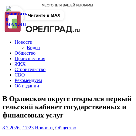
Читайте в MAX
Новости
Видео
Общество
Происшествия
ЖКХ
Строительство
СВО
Рекомендуем
Об издании
В Орловском округе открылся первый
сельский кабинет государственных и
финансовых услуг
8.7.2026 | 17:23
Новости
,
Общество