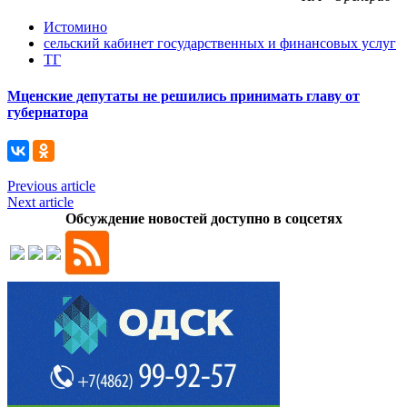
Истомино
сельский кабинет государственных и финансовых услуг
ТГ
Мценские депутаты не решились принимать главу от
губернатора
Previous article
Next article
Обсуждение новостей доступно в соцсетях