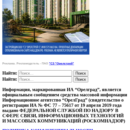
Реклама. Рекламодатель - ПАО
"СЗ "Орелстрой"
Найти:
Найти:
Информация, маркированная ИА “Орелград”, является
официальным сообщением средства массовой информации
Информационное агентство “ОрелГрад” (свидетельство о
регистрации ИА № ФС 77 – 75617 от 19 апреля 2019 года
выдано ФЕДЕРАЛЬНОЙ СЛУЖБОЙ ПО НАДЗОРУ В
СФЕРЕ СВЯЗИ, ИНФОРМАЦИОННЫХ ТЕХНОЛОГИЙ
И МАССОВЫХ КОММУНИКАЦИЙ (РОСКОМНАДЗОР)