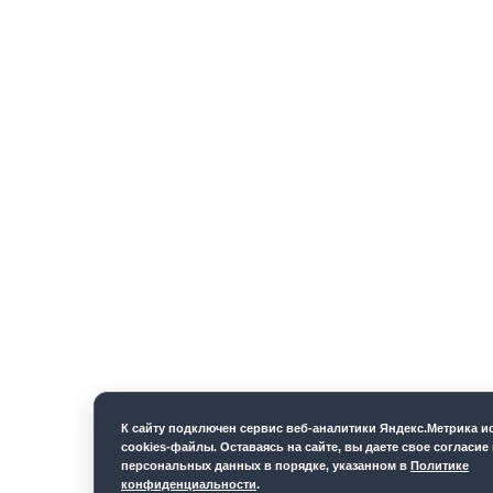
К cайту подключен сервис веб-аналитики Яндекс.Метрика 
cookies-файлы. Оставаясь на сайте, вы даете свое согласие
персональных данных в порядке, указанном в
Политике
конфиденциальности
.