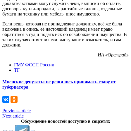
доказательствами могут служить чеки, выписки об оплате,
договоры купли-продажи, гарантийные талоны, отдельные
бумаги на технику или мебель, иное имущество.
Если вещь, которая не принадлежит должнику, всё же была
включена в опись, её настоящий владелец имеет право
обратиться в суд и подать иск об освобождении имущества. В
таких случаях ответчиками выступают и взыскатель, и сам
должник.
ИА «Орелград»
ГМУ ФССП России
ТГ
Мценские депутаты не решились принимать главу от
губернатора
Previous article
Next article
Обсуждение новостей доступно в соцсетях