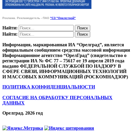
Реклама. Рекламодатель - ПАО
"СЗ "Орелстрой"
Найти:
Найти:
Информация, маркированная ИА “Орелград”, является
официальным сообщением средства массовой информации
Информационное агентство “ОрелГрад” (свидетельство о
регистрации ИА № ФС 77 – 75617 от 19 апреля 2019 года
выдано ФЕДЕРАЛЬНОЙ СЛУЖБОЙ ПО НАДЗОРУ В
СФЕРЕ СВЯЗИ, ИНФОРМАЦИОННЫХ ТЕХНОЛОГИЙ
И МАССОВЫХ КОММУНИКАЦИЙ (РОСКОМНАДЗОР)
ПОЛИТИКА КОНФИДЕНЦИАЛЬНОСТИ
СОГЛАСИЕ НА ОБРАБОТКУ ПЕРСОНАЛЬНЫХ
ДАННЫХ
Орелград. 2026 год