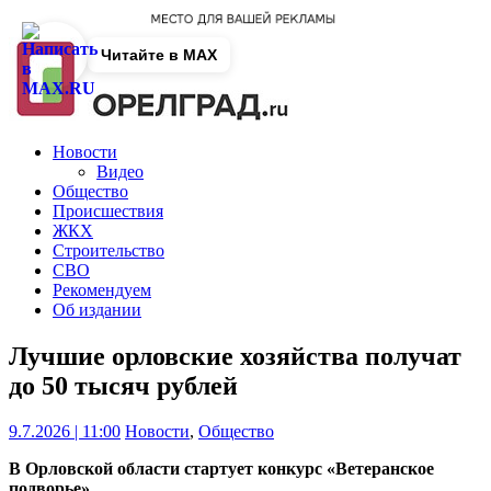
Читайте в MAX
Новости
Видео
Общество
Происшествия
ЖКХ
Строительство
СВО
Рекомендуем
Об издании
Лучшие орловские хозяйства получат
до 50 тысяч рублей
9.7.2026 | 11:00
Новости
,
Общество
В Орловской области стартует конкурс «Ветеранское
подворье».