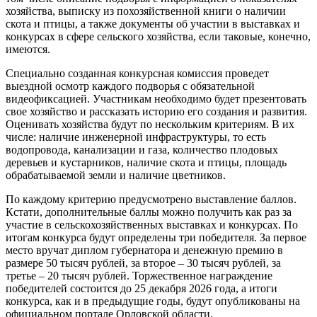
хозяйства, выписку из похозяйственной книги о наличии
скота и птицы, а также документы об участии в выставках и
конкурсах в сфере сельского хозяйства, если таковые, конечно,
имеются.
Специально созданная конкурсная комиссия проведет
выездной осмотр каждого подворья с обязательной
видеофиксацией. Участникам необходимо будет презентовать
свое хозяйство и рассказать историю его создания и развития.
Оценивать хозяйства будут по нескольким критериям. В их
числе: наличие инженерной инфраструктуры, то есть
водопровода, канализации и газа, количество плодовых
деревьев и кустарников, наличие скота и птицы, площадь
обрабатываемой земли и наличие цветников.
По каждому критерию предусмотрено выставление баллов.
Кстати, дополнительные баллы можно получить как раз за
участие в сельскохозяйственных выставках и конкурсах. По
итогам конкурса будут определены три победителя. За первое
место вручат диплом губернатора и денежную премию в
размере 50 тысяч рублей, за второе – 30 тысяч рублей, за
третье – 20 тысяч рублей. Торжественное награждение
победителей состоится до 25 декабря 2026 года, а итоги
конкурса, как и в предыдущие годы, будут опубликованы на
официальном портале Орловской области.