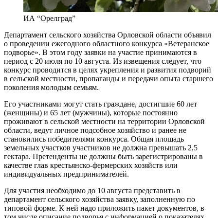
ИА “Орелград”
Департамент сельского хозяйства Орловской области объявил
о проведении ежегодного областного конкурса «Ветеранское
подворье». В этом году заявки на участие принимаются в
период с 20 июля по 10 августа. Из извещения следует, что
конкурс проводится в целях укрепления и развития подворий
в сельской местности, пропаганды и передачи опыта старшего
поколения молодым семьям.
Его участниками могут стать граждане, достигшие 60 лет
(женщины) и 65 лет (мужчины), которые постоянно
проживают в сельской местности на территории Орловской
области, ведут личное подсобное хозяйство и ранее не
становились победителями конкурса. Общая площадь
земельных участков участников не должна превышать 2,5
гектара. Претенденты не должны быть зарегистрированы в
качестве глав крестьянско-фермерских хозяйств или
индивидуальных предпринимателей.
Для участия необходимо до 10 августа представить в
департамент сельского хозяйства заявку, заполненную по
типовой форме. К ней надо приложить пакет документов, в
том числе описание подворья с информацией о показателях