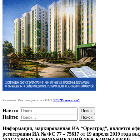
Реклама. Рекламодатель - ПАО
"СЗ "Орелстрой"
Найти:
Найти:
Информация, маркированная ИА “Орелград”, является офи
регистрации ИА № ФС 77 – 75617 от 19 апреля 201
МАССОВЫХ КОММУНИКАЦИЙ (РОСКОМНАДЗОР)