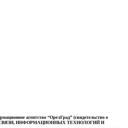
ационное агентство “ОрелГрад” (свидетельство о
СФЕРЕ СВЯЗИ, ИНФОРМАЦИОННЫХ ТЕХНОЛОГИЙ И