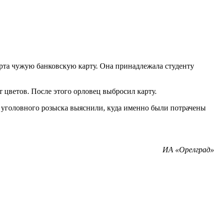
орта чужую банковскую карту. Она принадлежала студенту
т цветов. После этого орловец выбросил карту.
и уголовного розыска выяснили, куда именно были потрачены
ИА «Орелград»