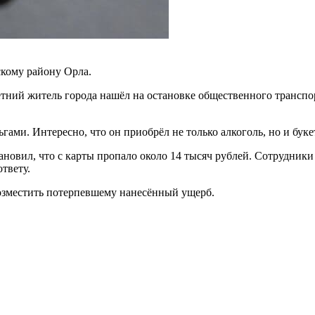
скому району Орла.
етний житель города нашёл на остановке общественного трансп
ами. Интересно, что он приобрёл не только алкоголь, но и буке
ановил, что с карты пропало около 14 тысяч рублей. Сотрудник
твету.
возместить потерпевшему нанесённый ущерб.