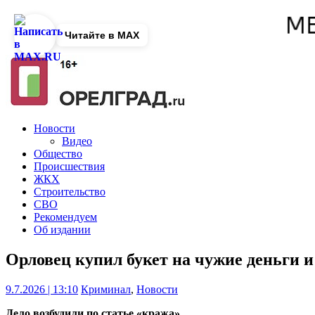
Читайте в MAX
Новости
Видео
Общество
Происшествия
ЖКХ
Строительство
СВО
Рекомендуем
Об издании
Орловец купил букет на чужие деньги и
9.7.2026 | 13:10
Криминал
,
Новости
Дело возбудили по статье «кража».