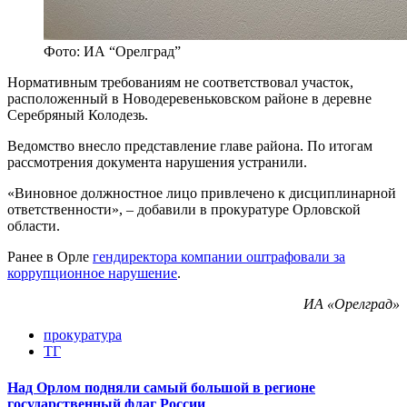
Фото: ИА “Орелград”
Нормативным требованиям не соответствовал участок,
расположенный в Новодеревеньковском районе в деревне
Серебряный Колодезь.
Ведомство внесло представление главе района. По итогам
рассмотрения документа нарушения устранили.
«Виновное должностное лицо привлечено к дисциплинарной
ответственности», – добавили в прокуратуре Орловской
области.
Ранее в Орле
гендиректора компании оштрафовали за
коррупционное нарушение
.
ИА «Орелград»
прокуратура
ТГ
Над Орлом подняли самый большой в регионе
государственный флаг России