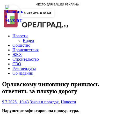
Читайте в MAX
Новости
Видео
Общество
Происшествия
ЖКХ
Строительство
СВО
Рекомендуем
Об издании
Орловскому чиновнику пришлось
ответить за плохую дорогу
9.7.2026 | 10:43
Закон и порядок
,
Новости
Нарушение зафиксировала прокуратура.