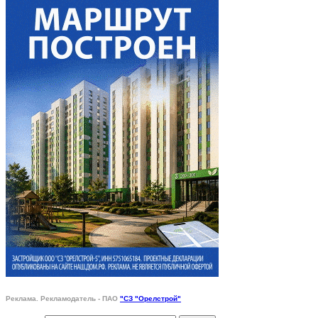
Реклама. Рекламодатель - ПАО
"СЗ "Орелстрой"