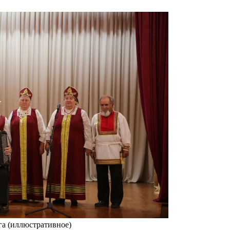
а (иллюстративное)