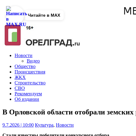
Читайте в MAX
Новости
Видео
Общество
Происшествия
ЖКХ
Строительство
СВО
Рекомендуем
Об издании
В Орловской области отобрали земских
9.7.2026 | 10:00
Культура
,
Новости
Стали известны победители конкурсного отбора.