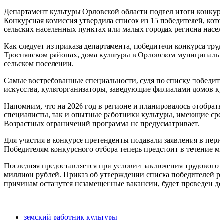
Департамент культуры Орловской области подвел итоги конку
Конкурсная комиссия утвердила список из 15 победителей, кот
сельских населенных пунктах или малых городах региона насел
Как следует из приказа департамента, победители конкурса тр
Троснянском районах, дома культуры в Орловском муниципальн
сельском поселении.
Самые востребованные специальности, судя по списку победит
искусства, культорганизаторы, заведующие филиалами домов к
Напомним, что на 2026 год в регионе и планировалось отобра
специалисты, так и опытные работники культуры, имеющие сре
Возрастных ограничений программа не предусматривает.
Для участия в конкурсе претенденты подавали заявления в пер
Победителям конкурсного отбора теперь предстоит в течение м
Последняя предоставляется при условии заключения трудового 
миллион рублей. Приказ об утверждении списка победителей р
причинам останутся незамещенные вакансии, будет проведен 
земский работник культуры