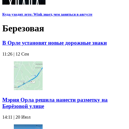
Куда уходит лето: Wink знает, чем заняться в августе
Березовая
В Орле установят новые дорожные знаки
11:26 | 12 Сен
Мэрия Орла решила нанести разметку на
Берёзовой улице
14:11 | 20 Июл