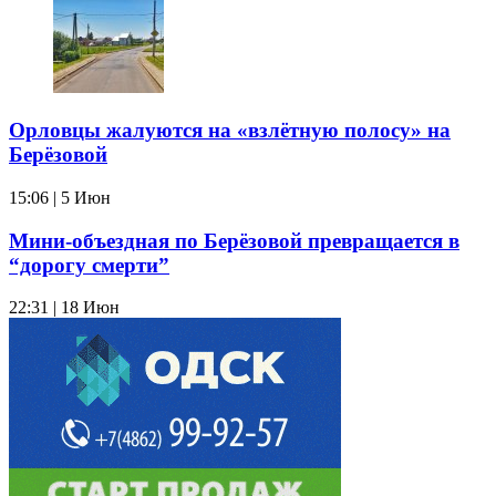
Орловцы жалуются на «взлётную полосу» на
Берёзовой
15:06 | 5 Июн
Мини-объездная по Берёзовой превращается в
“дорогу смерти”
22:31 | 18 Июн