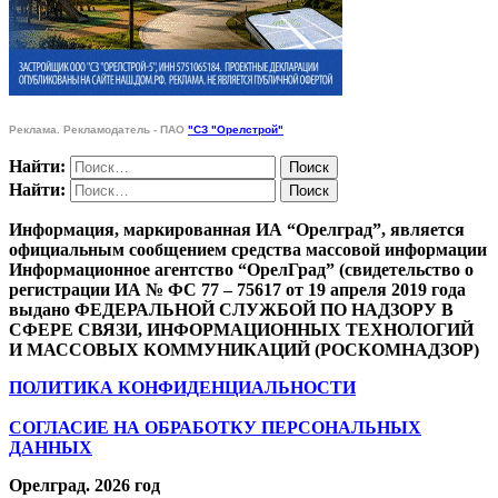
Реклама. Рекламодатель - ПАО
"СЗ "Орелстрой"
Найти:
Найти:
Информация, маркированная ИА “Орелград”, является
официальным сообщением средства массовой информации
Информационное агентство “ОрелГрад” (свидетельство о
регистрации ИА № ФС 77 – 75617 от 19 апреля 2019 года
выдано ФЕДЕРАЛЬНОЙ СЛУЖБОЙ ПО НАДЗОРУ В
СФЕРЕ СВЯЗИ, ИНФОРМАЦИОННЫХ ТЕХНОЛОГИЙ
И МАССОВЫХ КОММУНИКАЦИЙ (РОСКОМНАДЗОР)
ПОЛИТИКА КОНФИДЕНЦИАЛЬНОСТИ
СОГЛАСИЕ НА ОБРАБОТКУ ПЕРСОНАЛЬНЫХ
ДАННЫХ
Орелград. 2026 год