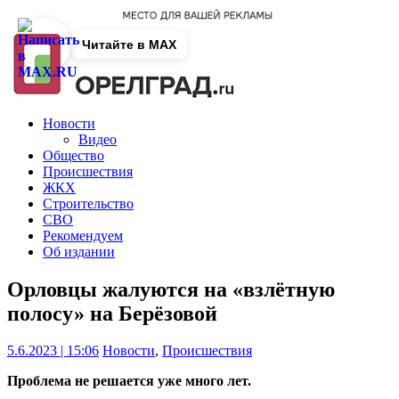
Читайте в MAX
Новости
Видео
Общество
Происшествия
ЖКХ
Строительство
СВО
Рекомендуем
Об издании
Орловцы жалуются на «взлётную
полосу» на Берёзовой
5.6.2023 | 15:06
Новости
,
Происшествия
Проблема не решается уже много лет.