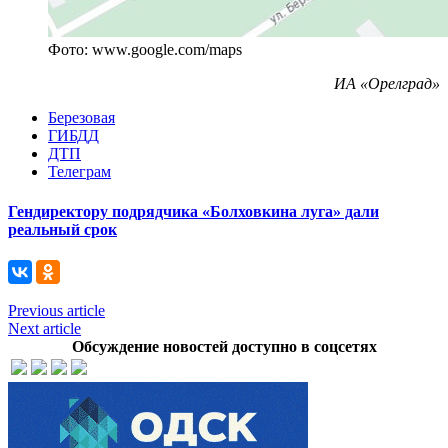
Фото: www.google.com/maps
ИА «Орелград»
Березовая
ГИБДД
ДТП
Телеграм
Гендиректору подрядчика «Болховкина луга» дали
реальный срок
Previous article
Next article
Обсуждение новостей доступно в соцсетях