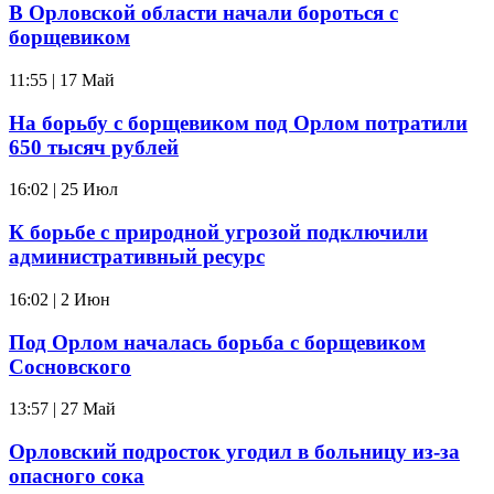
В Орловской области начали бороться с
борщевиком
11:55 | 17 Май
На борьбу с борщевиком под Орлом потратили
650 тысяч рублей
16:02 | 25 Июл
К борьбе с природной угрозой подключили
административный ресурс
16:02 | 2 Июн
Под Орлом началась борьба с борщевиком
Сосновского
13:57 | 27 Май
Орловский подросток угодил в больницу из-за
опасного сока