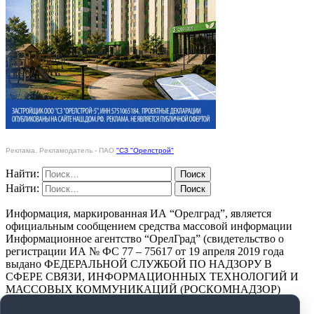
Реклама. Рекламодатель - ПАО
"СЗ "Орелстрой"
Найти:
Найти:
Информация, маркированная ИА “Орелград”, является
официальным сообщением средства массовой информации
Информационное агентство “ОрелГрад” (свидетельство о
регистрации ИА № ФС 77 – 75617 от 19 апреля 2019 года
выдано ФЕДЕРАЛЬНОЙ СЛУЖБОЙ ПО НАДЗОРУ В
СФЕРЕ СВЯЗИ, ИНФОРМАЦИОННЫХ ТЕХНОЛОГИЙ И
МАССОВЫХ КОММУНИКАЦИЙ (РОСКОМНАДЗОР)
ПОЛИТИКА КОНФИДЕНЦИАЛЬНОСТИ