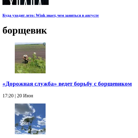
Куда уходит лето: Wink знает, чем заняться в августе
борщевик
«Дорожная служба» ведет борьбу с борщевиком
17:20 | 20 Июн