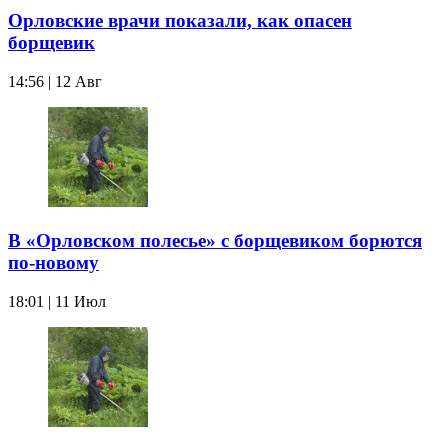
Орловские врачи показали, как опасен
борщевик
14:56 | 12 Авг
В «Орловском полесье» с борщевиком борются
по-новому
18:01 | 11 Июл