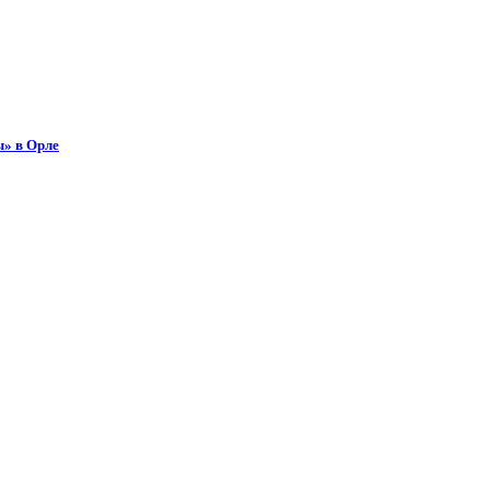
ы» в Орле