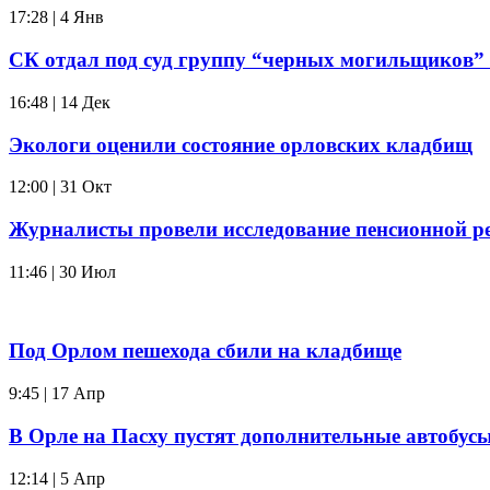
17:28 | 4 Янв
СК отдал под суд группу “черных могильщиков” 
16:48 | 14 Дек
Экологи оценили состояние орловских кладбищ
12:00 | 31 Окт
Журналисты провели исследование пенсионной 
11:46 | 30 Июл
Под Орлом пешехода сбили на кладбище
9:45 | 17 Апр
В Орле на Пасху пустят дополнительные автобус
12:14 | 5 Апр