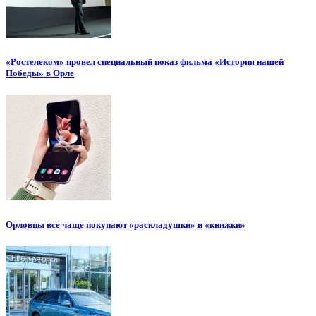
«Ростелеком» провел специальный показ фильма «История нашей
Победы» в Орле
Орловцы все чаще покупают «раскладушки» и «книжки»