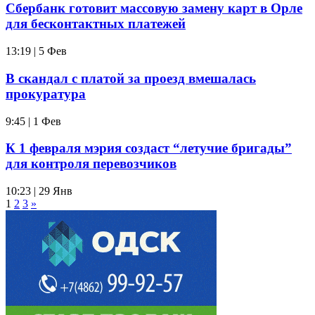
Сбербанк готовит массовую замену карт в Орле
для бесконтактных платежей
13:19 | 5 Фев
В скандал с платой за проезд вмешалась
прокуратура
9:45 | 1 Фев
К 1 февраля мэрия создаст “летучие бригады”
для контроля перевозчиков
10:23 | 29 Янв
1
2
3
»