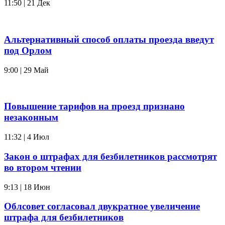
11:50 | 21 Дек
Альтернативный способ оплаты проезда введут
под Орлом
9:00 | 29 Май
Повышение тарифов на проезд признано
незаконным
11:32 | 4 Июл
Закон о штрафах для безбилетников рассмотрят
во втором чтении
9:13 | 18 Июн
Облсовет согласовал двукратное увеличение
штрафа для безбилетников