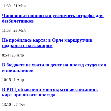
11:30 | 31 Май
Чиновники попросили увеличить штрафы для
безбилетников
11:53 | 23 Май
Не пробилась карта: в Орле маршрутчик
подрался с пассажиром
8:54 | 23 Апр
В бюджете не хватило денег на проезд студентов
и школьников
10:15 | 1 Апр
В РИЦ объяснили многократные списания с
карт при оплате проезда
13:10 | 27 Фев