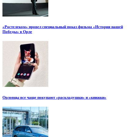
«Ростелеком» провел специальный показ фильма «История нашей
Победы» в Орле
Орловцы все чаще покупают «раскладушки» и «книжки»