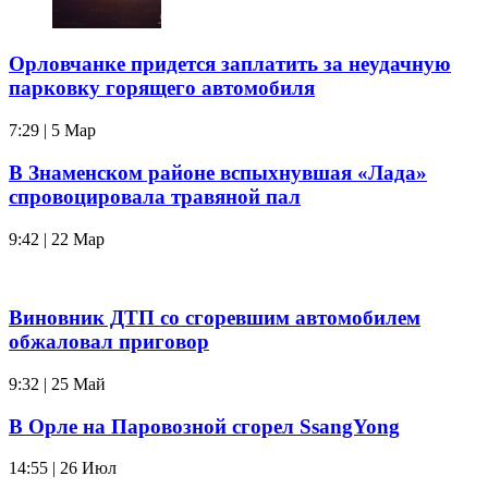
Орловчанке придется заплатить за неудачную
парковку горящего автомобиля
7:29 | 5 Мар
В Знаменском районе вспыхнувшая «Лада»
спровоцировала травяной пал
9:42 | 22 Мар
Виновник ДТП со сгоревшим автомобилем
обжаловал приговор
9:32 | 25 Май
В Орле на Паровозной сгорел SsangYong
14:55 | 26 Июл