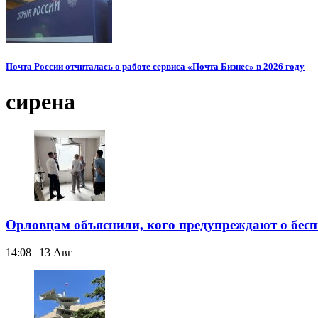
Почта России отчиталась о работе сервиса «Почта Бизнес» в 2026 году
сирена
Орловцам объяснили, кого предупреждают о бес
14:08 | 13 Авг