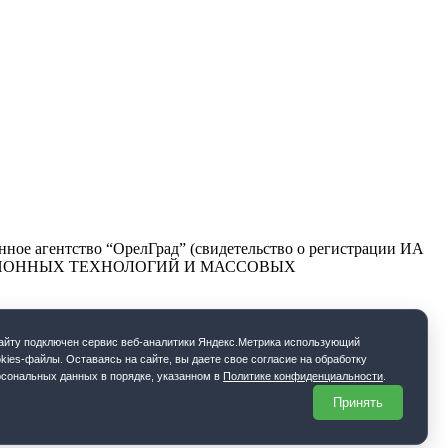
ое агентство “ОрелГрад” (свидетельство о регистрации ИА
РМАЦИОННЫХ ТЕХНОЛОГИЙ И МАССОВЫХ
cайту подключен сервис веб-аналитики Яндекс.Метрика использующий
kies-файлы. Оставаясь на сайте, вы даете свое согласие на обработку
рсональных данных в порядке, указанном в
Политике конфиденциальности
.
Принять