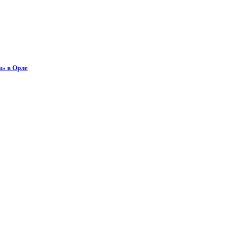
ы» в Орле