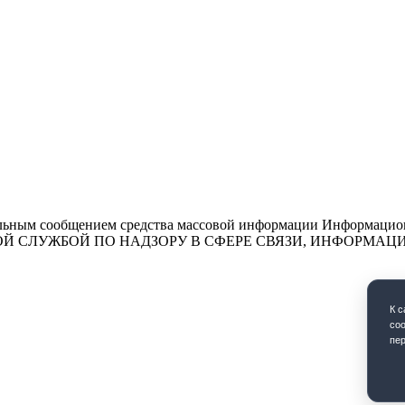
льным сообщением средства массовой информации Информационн
ЕДЕРАЛЬНОЙ СЛУЖБОЙ ПО НАДЗОРУ В СФЕРЕ СВЯЗИ, ИНФО
К 
coo
пе