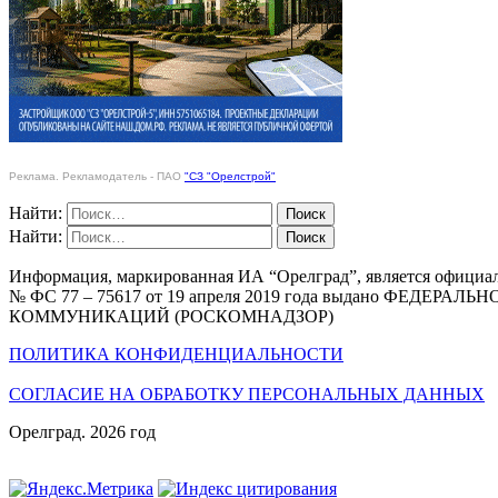
Реклама. Рекламодатель - ПАО
"СЗ "Орелстрой"
Найти:
Найти:
Информация, маркированная ИА “Орелград”, является официа
№ ФС 77 – 75617 от 19 апреля 2019 года выдано Ф
КОММУНИКАЦИЙ (РОСКОМНАДЗОР)
ПОЛИТИКА КОНФИДЕНЦИАЛЬНОСТИ
СОГЛАСИЕ НА ОБРАБОТКУ ПЕРСОНАЛЬНЫХ ДАННЫХ
Орелград. 2026 год