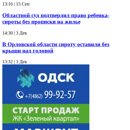
13:16 | 15 Сен
Областной суд подтвердил право ребенка-
сироты без прописки на жилье
14:30 | 3 Дек
В Орловской области сироту оставили без
крыши над головой
13:32 | 3 Дек