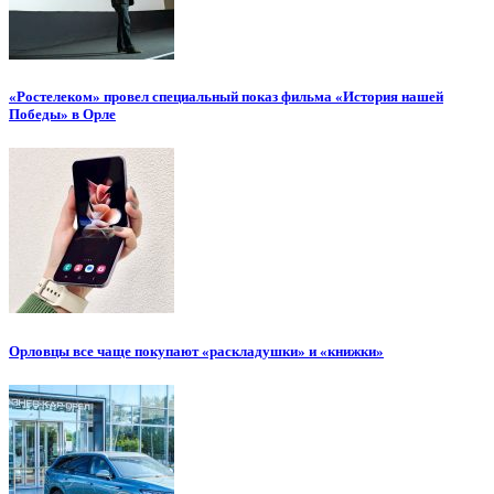
«Ростелеком» провел специальный показ фильма «История нашей
Победы» в Орле
Орловцы все чаще покупают «раскладушки» и «книжки»