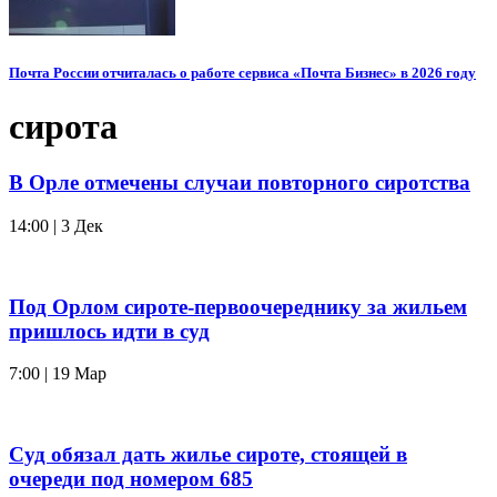
Почта России отчиталась о работе сервиса «Почта Бизнес» в 2026 году
сирота
В Орле отмечены случаи повторного сиротства
14:00 | 3 Дек
Под Орлом сироте-первоочереднику за жильем
пришлось идти в суд
7:00 | 19 Мар
Суд обязал дать жилье сироте, стоящей в
очереди под номером 685