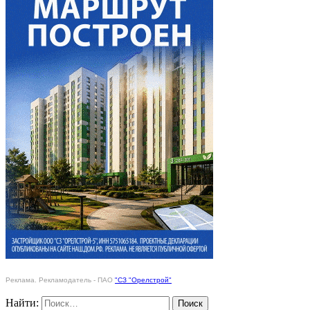
Реклама. Рекламодатель - ПАО
"СЗ "Орелстрой"
Найти: