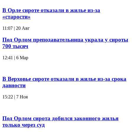
В Орле сироте отказали в жилье из-за
«старости»
11:07 | 20 Авг
Под Орлом преподавательница украла у сироты
700 тысяч
12:41 | 6 Мар
В Верховье сироте отказали в жилье из-за срока
давности
15:22 | 7 Ноя
Под Орлом сирота добился законного жилья
только через суд