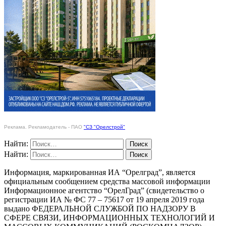
Реклама. Рекламодатель - ПАО
"СЗ "Орелстрой"
Найти:
Найти:
Информация, маркированная ИА “Орелград”, является
официальным сообщением средства массовой информации
Информационное агентство “ОрелГрад” (свидетельство о
регистрации ИА № ФС 77 – 75617 от 19 апреля 2019 года
выдано ФЕДЕРАЛЬНОЙ СЛУЖБОЙ ПО НАДЗОРУ В
СФЕРЕ СВЯЗИ, ИНФОРМАЦИОННЫХ ТЕХНОЛОГИЙ И