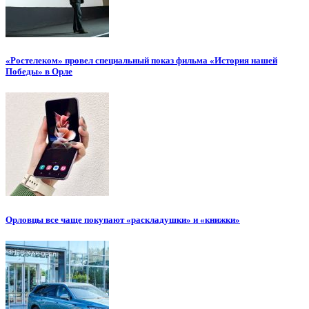
«Ростелеком» провел специальный показ фильма «История нашей
Победы» в Орле
Орловцы все чаще покупают «раскладушки» и «книжки»