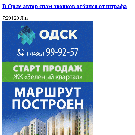
В Орле автор спам-звонков отбился от штрафа
7:29 | 20 Янв