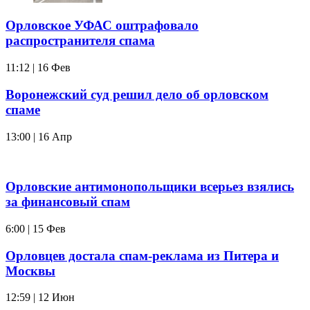
Орловское УФАС оштрафовало
распространителя спама
11:12 | 16 Фев
Воронежский суд решил дело об орловском
спаме
13:00 | 16 Апр
Орловские антимонопольщики всерьез взялись
за финансовый спам
6:00 | 15 Фев
Орловцев достала спам-реклама из Питера и
Москвы
12:59 | 12 Июн