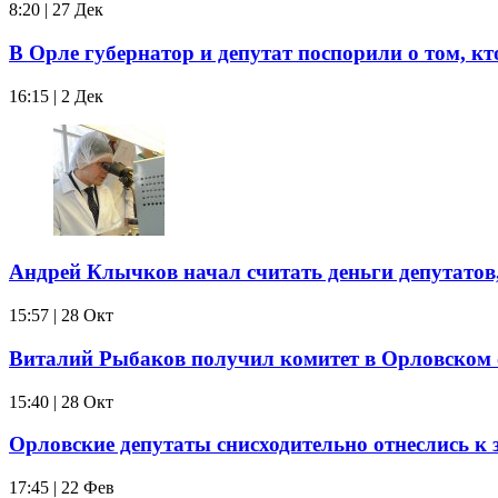
8:20 | 27 Дек
В Орле губернатор и депутат поспорили о том, кто
16:15 | 2 Дек
Андрей Клычков начал считать деньги депутатов
15:57 | 28 Окт
Виталий Рыбаков получил комитет в Орловском 
15:40 | 28 Окт
Орловские депутаты снисходительно отнеслись к
17:45 | 22 Фев