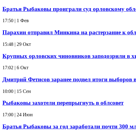
Братья Рыбаковы проиграли суд орловскому обл
17:50 | 1 Фев
Парахин отправил Минкина на растерзание к об
15:48 | 29 Окт
Крупных орловских чиновников заподозрили в х
17:02 | 6 Окт
Дмитрий Фетисов заранее подвел итоги выборов в
10:00 | 15 Сен
Рыбаковы захотели перепрыгнуть в облсовет
17:00 | 24 Июн
Братья Рыбаковы за год заработали почти 300 м