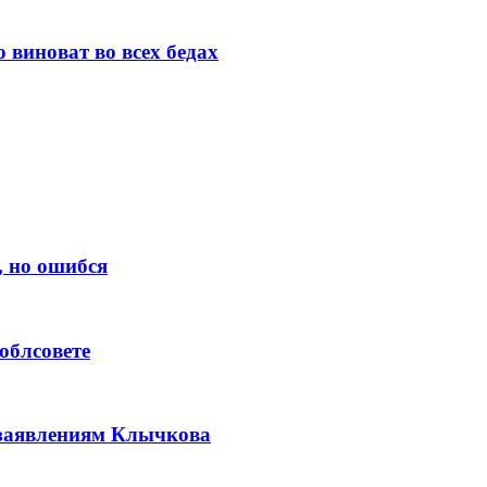
 виноват во всех бедах
, но ошибся
облсовете
 заявлениям Клычкова