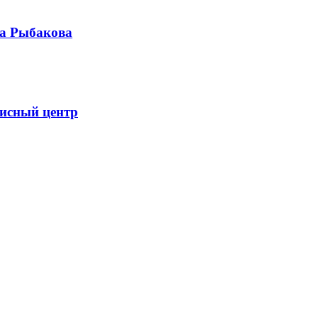
на Рыбакова
фисный центр