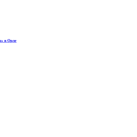
ы» в Орле