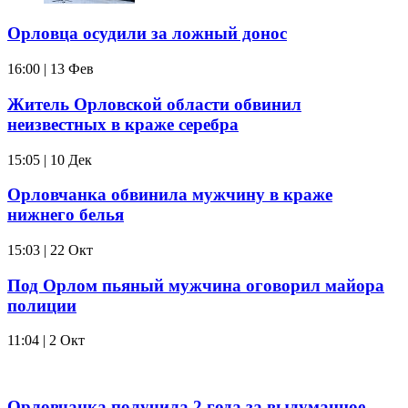
Орловца осудили за ложный донос
16:00 | 13 Фев
Житель Орловской области обвинил
неизвестных в краже серебра
15:05 | 10 Дек
Орловчанка обвинила мужчину в краже
нижнего белья
15:03 | 22 Окт
Под Орлом пьяный мужчина оговорил майора
полиции
11:04 | 2 Окт
Орловчанка получила 2 года за выдуманное