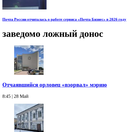
Почта России отчиталась о работе сервиса «Почта Бизнес» в 2026 году
заведомо ложный донос
Отчаявшийся орловец «взорвал» мэрию
8:45 | 28 Май