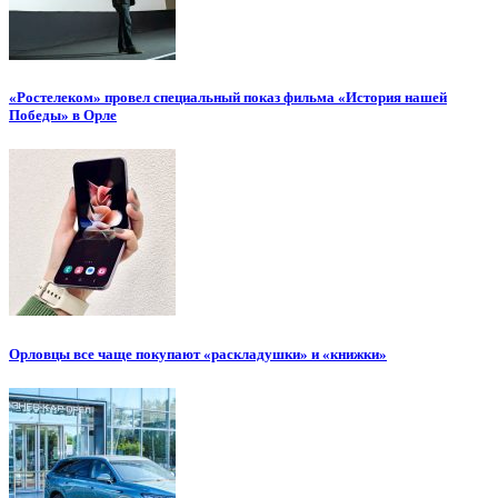
«Ростелеком» провел специальный показ фильма «История нашей
Победы» в Орле
Орловцы все чаще покупают «раскладушки» и «книжки»