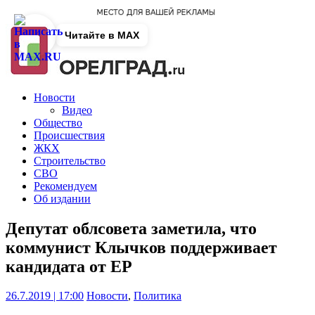
Читайте в MAX
Новости
Видео
Общество
Происшествия
ЖКХ
Строительство
СВО
Рекомендуем
Об издании
Депутат облсовета заметила, что
коммунист Клычков поддерживает
кандидата от ЕР
26.7.2019 | 17:00
Новости
,
Политика