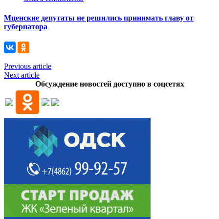
Мценские депутаты не решились принимать главу от
губернатора
Previous article
Next article
Обсуждение новостей доступно в соцсетях