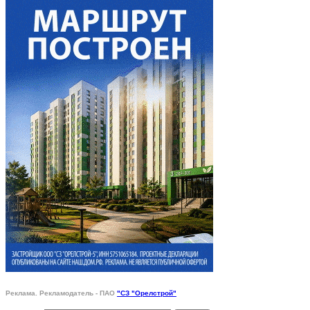
Реклама. Рекламодатель - ПАО
"СЗ "Орелстрой"