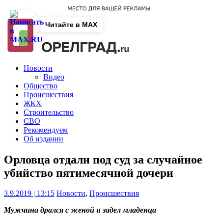
Читайте в MAX
Новости
Видео
Общество
Происшествия
ЖКХ
Строительство
СВО
Рекомендуем
Об издании
Орловца отдали под суд за случайное
убийство пятимесячной дочери
3.9.2019 | 13:15
Новости
,
Происшествия
Мужчина дрался с женой и задел младенца