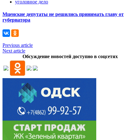
уголовное дело
Мценские депутаты не решились принимать главу от
губернатора
Previous article
Next article
Обсуждение новостей доступно в соцсетях