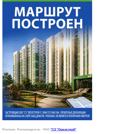
Реклама. Рекламодатель - ПАО
"СЗ "Орелстрой"