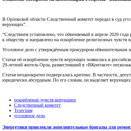
В Орловской области Следственный комитет передал в суд угол
верующих”.
“Следствием установлено, что обвиняемый в апреле 2020 года
к обществу и направлено на оскорбление религиозных чувств 
Уголовное дело с утверждённым прокурором обвинительным за
Статья об оскорблении чувств верующих появилась в российско
29-летний житель Орла, разместивший в «ВКонтакте» несколь
Статья неоднократно подвергалась критике. В частности, деп
юридически абсурдным. По его словам, он выделяет верующих 
оскорбление чувств верующих
Следственный комитет
Телеграм
уголовное дело
Энергетики привлекли дополнительные бригады для ремонт