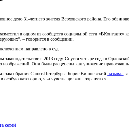
овное дело 31-летнего жителя Верховского района. Его обвиняю
 разместил в одном из сообществ социальной сети «ВКонтакте» 
верующих”, – говорится в сообщении.
ключением направлено в суд.
м законодательстве в 2013 году. Спустя четыре года в Орловско
ко изображений. Они были расценены как унижение православн
утат заксобрания Санкт-Петербурга Борис Вишневский
называл
за
в особую категорию, чьи чувства должны охраняться.
а сетей