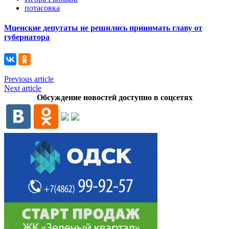
потасовка
Мценские депутаты не решились принимать главу от
губернатора
Previous article
Next article
Обсуждение новостей доступно в соцсетях