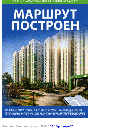
Реклама. Рекламодатель - ПАО
"СЗ "Орелстрой"