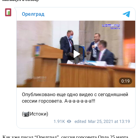
Как уже писал “Орелград”, сессия горсовета Орла 25 марта