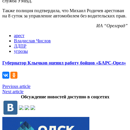
служба УМВД.
Также полиция подтвердила, что Михаил Родичев арестован
на 8 суток за управление автомобилем без водительских прав.
ИА “Орелград”
арест
Владислав Числов
ЛДПР
угрозы
Губернатор Клычков оценил работу бойцов «БАРС-Орел»
Previous article
Next article
Обсуждение новостей доступно в соцсетях