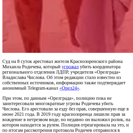
Суд на 8 суток арестовал жителя Краснозоренского района
Михаила Родичева, который
угрожал
убить координатора
регионального отделения ЛДПР, учредителя «Орелграда»
Владислава Числова. Об этом редакции стало известно из
собственных источников, информацию также подтверждает
анонимный Telegram-канал
«Орел24»
.
При этом, по данным «Орелграда», полицию пока не
заинтересовали многократные угрозы Родичева убить
Числова. Его арестовали за езду без прав, совершенную еще в
июне 2021 года. В 2019 году краснозоренца лишили прав за
вождение в нетрезвом виде, но недавно он выложил ролик, на
котором находится за рулем. Полиция отреагировала на это, и
по итогам рассмотрения протокола Родичев отправился в