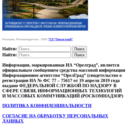
Реклама. Рекламодатель - ПАО
"СЗ "Орелстрой"
Найти:
Найти:
Информация, маркированная ИА “Орелград”, является
официальным сообщением средства массовой информации
Информационное агентство “ОрелГрад” (свидетельство о
регистрации ИА № ФС 77 – 75617 от 19 апреля 2019 года
выдано ФЕДЕРАЛЬНОЙ СЛУЖБОЙ ПО НАДЗОРУ В
СФЕРЕ СВЯЗИ, ИНФОРМАЦИОННЫХ ТЕХНОЛОГИЙ
И МАССОВЫХ КОММУНИКАЦИЙ (РОСКОМНАДЗОР)
ПОЛИТИКА КОНФИДЕНЦИАЛЬНОСТИ
СОГЛАСИЕ НА ОБРАБОТКУ ПЕРСОНАЛЬНЫХ
ДАННЫХ