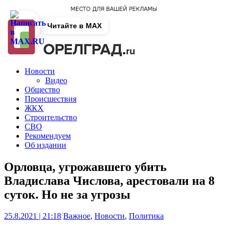
Читайте в MAX
Новости
Видео
Общество
Происшествия
ЖКХ
Строительство
СВО
Рекомендуем
Об издании
Орловца, угрожавшего убить
Владислава Числова, арестовали на 8
суток. Но не за угрозы
25.8.2021 | 21:18
Важное
,
Новости
,
Политика