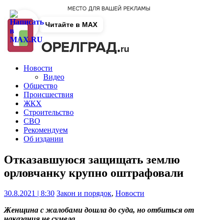
Читайте в MAX
Новости
Видео
Общество
Происшествия
ЖКХ
Строительство
СВО
Рекомендуем
Об издании
Отказавшуюся защищать землю
орловчанку крупно оштрафовали
30.8.2021 | 8:30
Закон и порядок
,
Новости
Женщина с жалобами дошла до суда, но отбиться от
наказания не сумела.