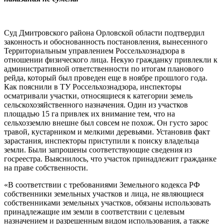
Суд Дмитровского района Орловской области подтвердил
законность и обоснованность постановления, вынесенного
Территориальным управлением Россельхознадзора в
отношении физического лица. Некую гражданку привлекли к
административной ответственности по итогам планового
рейда, который был проведен еще в ноябре прошлого года.
Как пояснили в ТУ Россельхознадзора, инспекторы
осматривали участки, относящиеся к категории земель
сельскохозяйственного назначения. Один из участков
площадью 15 га привлек их внимание тем, что на
сельхозземлю внешне был совсем не похож. Он густо зарос
травой, кустарником и мелкими деревьями. Установив факт
зарастания, инспекторы приступили к поиску владельца
земли. Были запрошены соответствующие сведения из
госреестра. Выяснилось, что участок принадлежит гражданке
на праве собственности.
«В соответствии с требованиями Земельного кодекса РФ
собственники земельных участков и лица, не являющиеся
собственниками земельных участков, обязаны использовать
принадлежащие им земли в соответствии с целевым
назначением и разрешенным видом использования, а также