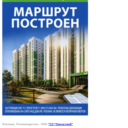
Реклама. Рекламодатель - ПАО
"СЗ "Орелстрой"