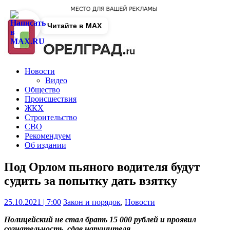
Читайте в MAX
Новости
Видео
Общество
Происшествия
ЖКХ
Строительство
СВО
Рекомендуем
Об издании
Под Орлом пьяного водителя будут
судить за попытку дать взятку
25.10.2021 | 7:00
Закон и порядок
,
Новости
Полицейский не стал брать 15 000 рублей и проявил
сознательность, сдав нарушителя.