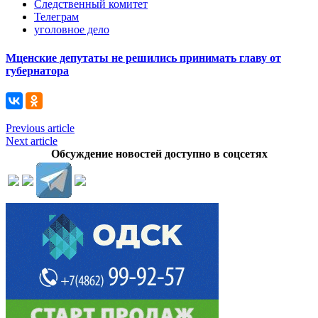
Следственный комитет
Телеграм
уголовное дело
Мценские депутаты не решились принимать главу от
губернатора
Previous article
Next article
Обсуждение новостей доступно в соцсетях