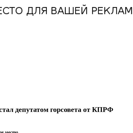
 стал депутатом горсовета от КПРФ
те место.