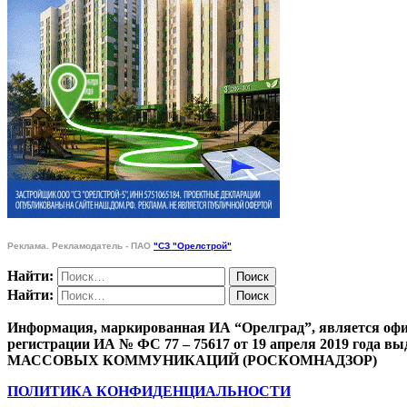
Реклама. Рекламодатель - ПАО
"СЗ "Орелстрой"
Найти:
Найти:
Информация, маркированная ИА “Орелград”, является офи
регистрации ИА № ФС 77 – 75617 от 19 апреля 201
МАССОВЫХ КОММУНИКАЦИЙ (РОСКОМНАДЗОР)
ПОЛИТИКА КОНФИДЕНЦИАЛЬНОСТИ