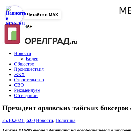
Читайте в MAX
Новости
Видео
Общество
Происшествия
ЖКХ
Строительство
СВО
Рекомендуем
Об издании
Президент орловских тайских боксеров
25.10.2021 | 6:00
Новости
,
Политика
Горком КПРФ выбрал депутата на освободившееся в горсове