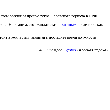
б этом сообщила пресс-служба Орловского горкома КПРФ.
ета. Напомним, этот мандат стал
вакантным
после того, как
тоит в компартии, занимая в последнее время должность
ИА «Орелград»,
фото
«Красная строка»