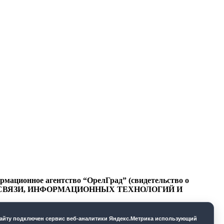
ационное агентство “ОрелГрад” (свидетельство о
СФЕРЕ СВЯЗИ, ИНФОРМАЦИОННЫХ ТЕХНОЛОГИЙ И
cайту подключен сервис веб-аналитики Яндекс.Метрика использующий