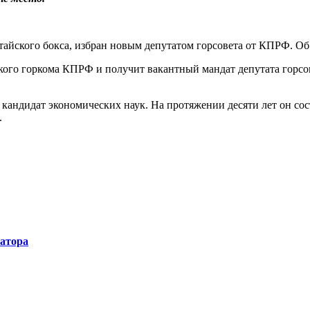
тайского бокса, избран новым депутатом горсовета от КПРФ. О
кого горкома КПРФ и получит вакантный мандат депутата горсов
кандидат экономических наук. На протяжении десяти лет он сос
.
натора