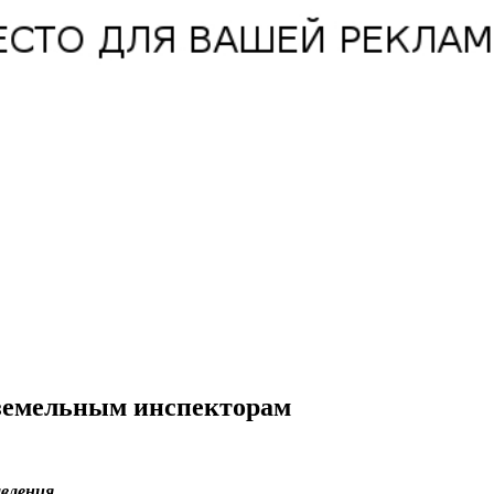
 земельным инспекторам
вления.