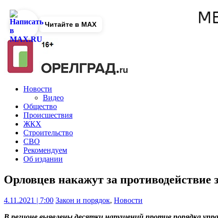
Читайте в MAX
Новости
Видео
Общество
Происшествия
ЖКХ
Строительство
СВО
Рекомендуем
Об издании
Орловцев накажут за противодействие
4.11.2021 | 7:00
Закон и порядок
,
Новости
В регионе выявлены десятки нарушений против порядка упра