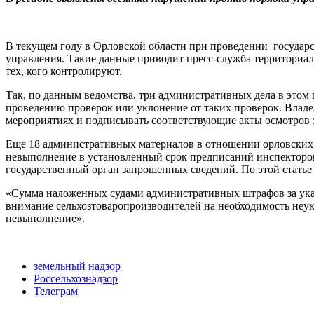
В текущем году в Орловской области при проведении государ
управления. Такие данные приводит пресс-служба территориал
тех, кого контролируют.
Так, по данным ведомства, три административных дела в этом г
проведению проверок или уклонение от таких проверок. Владе
мероприятиях и подписывать соответствующие акты осмотров 
Еще 18 административных материалов в отношении орловских 
невыполнение в установленный срок предписаний инспекторов
государственный орган запрошенных сведений. По этой статье
«Сумма наложенных судами административных штрафов за указа
внимание сельхозтоваропроизводителей на необходимость неук
невыполнение».
земельный надзор
Россельхознадзор
Телеграм