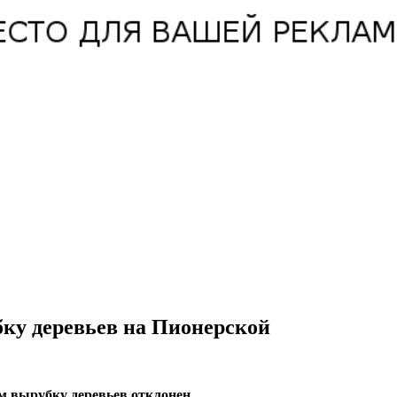
ку деревьев на Пионерской
 вырубку деревьев отклонен.