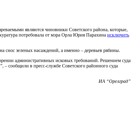
зреваемыми являются чиновники Советского района, которые,
рокуратура потребовала от мэра Орла Юрия Парахина
исключить
на снос зеленых насаждений, а именно – деревьев рябины.
творении административных исковых требований. Решением суда
, – сообщили в пресс-службе Советского районного суда
ИА “Орелград”