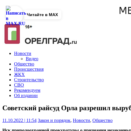
Читайте в MAX
Новости
Видео
Общество
Происшествия
ЖКХ
Строительство
СВО
Рекомендуем
Об издании
Советский райсуд Орла разрешил выруб
11.10.2022 | 11:54
Закон и порядок
,
Новости
,
Общество
Иск природоохранной прокуратуры о признании незаконным