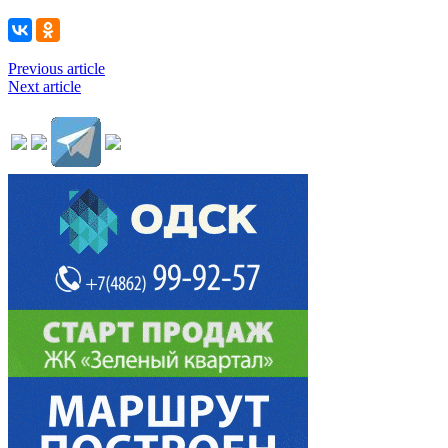
Previous article
Next article