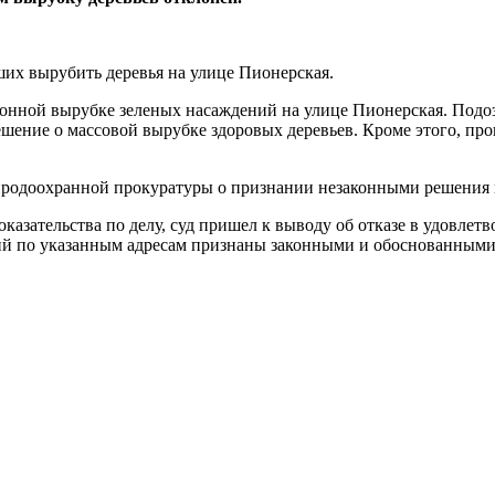
их вырубить деревья на улице Пионерская.
конной вырубке зеленых насаждений на улице Пионерская. Подо
решение о массовой вырубке здоровых деревьев. Кроме этого, п
природоохранной прокуратуры о признании незаконными решения 
казательства по делу, суд пришел к выводу об отказе в удовле
ий по указанным адресам признаны законными и обоснованными”