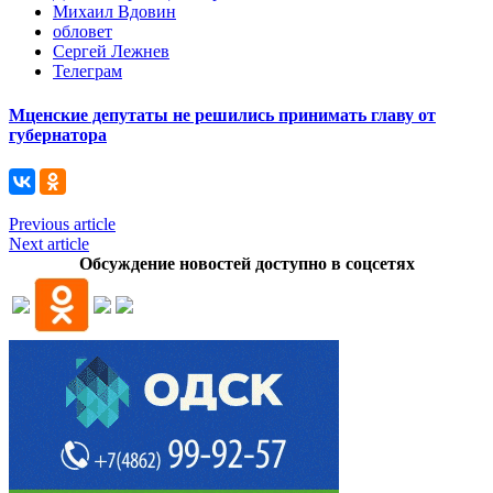
Михаил Вдовин
обловет
Сергей Лежнев
Телеграм
Мценские депутаты не решились принимать главу от
губернатора
Previous article
Next article
Обсуждение новостей доступно в соцсетях