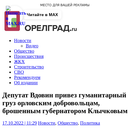
Читайте в MAX
Новости
Видео
Общество
Происшествия
ЖКХ
Строительство
СВО
Рекомендуем
Об издании
Депутат Вдовин привез гуманитарный
груз орловским добровольцам,
брошенным губернатором Клычковым
17.10.2022 | 11:29
Новости
,
Общество
,
Политика