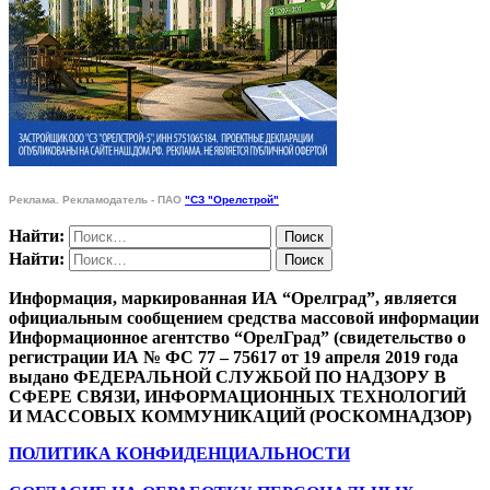
Реклама. Рекламодатель - ПАО
"СЗ "Орелстрой"
Найти:
Найти:
Информация, маркированная ИА “Орелград”, является
официальным сообщением средства массовой информации
Информационное агентство “ОрелГрад” (свидетельство о
регистрации ИА № ФС 77 – 75617 от 19 апреля 2019 года
выдано ФЕДЕРАЛЬНОЙ СЛУЖБОЙ ПО НАДЗОРУ В
СФЕРЕ СВЯЗИ, ИНФОРМАЦИОННЫХ ТЕХНОЛОГИЙ
И МАССОВЫХ КОММУНИКАЦИЙ (РОСКОМНАДЗОР)
ПОЛИТИКА КОНФИДЕНЦИАЛЬНОСТИ