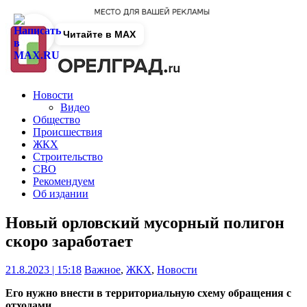
Читайте в MAX
Новости
Видео
Общество
Происшествия
ЖКХ
Строительство
СВО
Рекомендуем
Об издании
Новый орловский мусорный полигон
скоро заработает
21.8.2023 | 15:18
Важное
,
ЖКХ
,
Новости
Его нужно внести в территориальную схему обращения с
отходами.