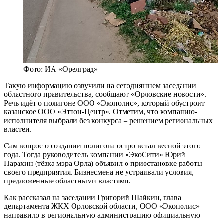
Фото: ИА «Орелград»
Такую информацию озвучили на сегодняшнем заседании
областного правительства, сообщают «Орловские новости».
Речь идёт о полигоне ООО «Экополис», который обустроит
казанское ООО «Эттон-Центр». Отметим, что компанию-
исполнителя выбрали без конкурса – решением региональных
властей.
Сам вопрос о создании полигона остро встал весной этого
года. Тогда руководитель компании «ЭкоСити» Юрий
Парахин (тёзка мэра Орла) объявил о приостановке работы
своего предприятия. Бизнесмена не устраивали условия,
предложенные областными властями.
Как рассказал на заседании Григорий Шайкин, глава
департамента ЖКХ Орловской области, ООО «Экополис»
направило в региональную администрацию официальную