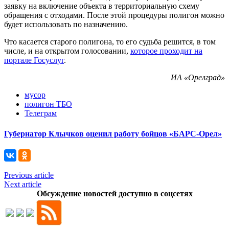
заявку на включение объекта в территориальную схему
обращения с отходами. После этой процедуры полигон можно
будет использовать по назначению.
Что касается старого полигона, то его судьба решится, в том
числе, и на открытом голосовании,
которое проходит на
портале Госуслуг
.
ИА «Орелград»
мусор
полигон ТБО
Телеграм
Губернатор Клычков оценил работу бойцов «БАРС-Орел»
Previous article
Next article
Обсуждение новостей доступно в соцсетях