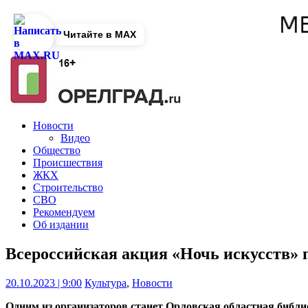
Читайте в MAX
Новости
Видео
Общество
Происшествия
ЖКХ
Строительство
СВО
Рекомендуем
Об издании
Всероссийская акция «Ночь искусств» 
20.10.2023 | 9:00
Культура
,
Новости
Одним из организаторов станет Орловская областная библи