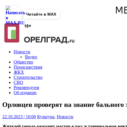
Читайте в MAX
Новости
Видео
Общество
Происшествия
ЖКХ
Строительство
СВО
Рекомендуем
Об издании
Орловцев проверят на знание бального 
22.10.2023 | 10:00
Культура
,
Новости
Жителей города ожидают мастер-класс и танцевальная вик