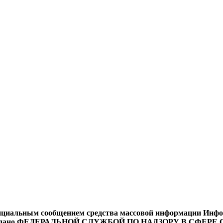
циальным сообщением средства массовой информации Информ
9 года выдано ФЕДЕРАЛЬНОЙ СЛУЖБОЙ ПО НАДЗОРУ В 