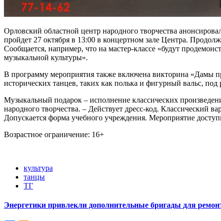
Орловский областной центр народного творчества анонсировал
пройдет 27 октября в 13:00 в концертном зале Центра. Продол
Сообщается, например, что на мастер-классе «будут продемон
музыкальной культуры».
В программу мероприятия также включена викторина «Дамы про
исторических танцев, таких как полька и фигурный вальс, по
Музыкальный подарок – исполнение классических произведени
народного творчества. – Действует дресс-код. Классический в
Допускается форма учебного учреждения. Мероприятие доступ
Возрастное ограничение: 16+
культура
танцы
ТГ
Энергетики привлекли дополнительные бригады для ремонт