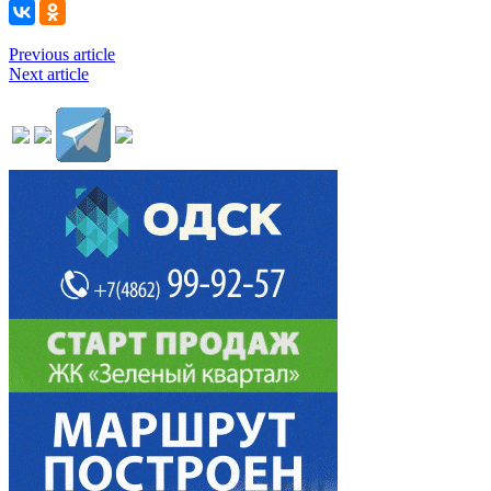
Previous article
Next article