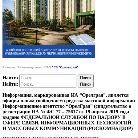
Реклама. Рекламодатель - ПАО
"СЗ "Орелстрой"
Найти:
Найти:
Информация, маркированная ИА “Орелград”, является
официальным сообщением средства массовой информации
Информационное агентство “ОрелГрад” (свидетельство о
регистрации ИА № ФС 77 – 75617 от 19 апреля 2019 года
выдано ФЕДЕРАЛЬНОЙ СЛУЖБОЙ ПО НАДЗОРУ В
СФЕРЕ СВЯЗИ, ИНФОРМАЦИОННЫХ ТЕХНОЛОГИЙ
И МАССОВЫХ КОММУНИКАЦИЙ (РОСКОМНАДЗОР)