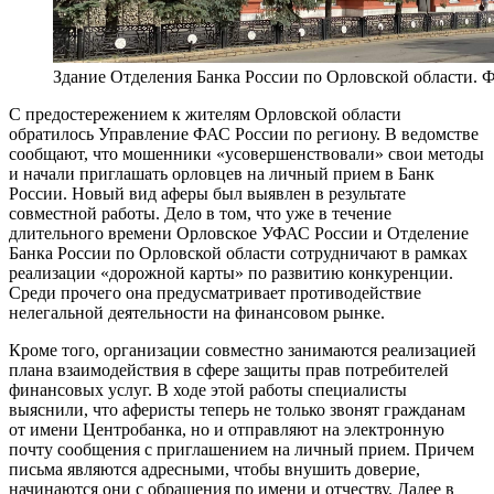
Здание Отделения Банка России по Орловской области. 
С предостережением к жителям Орловской области
обратилось Управление ФАС России по региону. В ведомстве
сообщают, что мошенники «усовершенствовали» свои методы
и начали приглашать орловцев на личный прием в Банк
России. Новый вид аферы был выявлен в результате
совместной работы. Дело в том, что уже в течение
длительного времени Орловское УФАС России и Отделение
Банка России по Орловской области сотрудничают в рамках
реализации «дорожной карты» по развитию конкуренции.
Среди прочего она предусматривает противодействие
нелегальной деятельности на финансовом рынке.
Кроме того, организации совместно занимаются реализацией
плана взаимодействия в сфере защиты прав потребителей
финансовых услуг. В ходе этой работы специалисты
выяснили, что аферисты теперь не только звонят гражданам
от имени Центробанка, но и отправляют на электронную
почту сообщения с приглашением на личный прием. Причем
письма являются адресными, чтобы внушить доверие,
начинаются они с обращения по имени и отчеству. Далее в