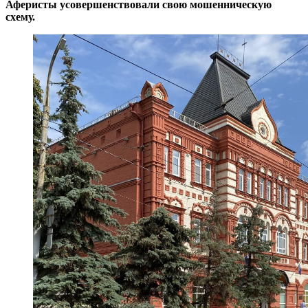
Аферисты усовершенствовали свою мошенническую
схему.