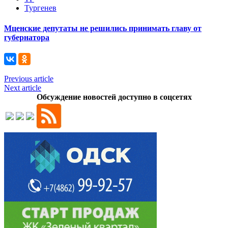
Тургенев
Мценские депутаты не решились принимать главу от
губернатора
Previous article
Next article
Обсуждение новостей доступно в соцсетях