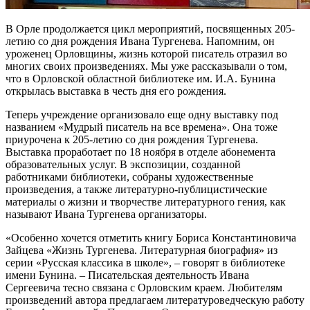
В Орле продолжается цикл мероприятий, посвященных 205-
летию со дня рождения Ивана Тургенева. Напомним, он
уроженец Орловщины, жизнь которой писатель отразил во
многих своих произведениях. Мы уже рассказывали о том,
что в Орловской областной библиотеке им. И.А. Бунина
открылась выставка в честь дня его рождения.
Теперь учреждение организовало еще одну выставку под
названием «Мудрый писатель на все времена». Она тоже
приурочена к 205-летию со дня рождения Тургенева.
Выставка проработает по 18 ноября в отделе абонемента
образовательных услуг. В экспозиции, созданной
работниками библиотеки, собраны художественные
произведения, а также литературно-публицистические
материалы о жизни и творчестве литературного гения, как
называют Ивана Тургенева организаторы.
«Особенно хочется отметить книгу Бориса Константиновича
Зайцева «Жизнь Тургенева. Литературная биография» из
серии «Русская классика в школе», – говорят в библиотеке
имени Бунина. – Писательская деятельность Ивана
Сергеевича тесно связана с Орловским краем. Любителям
произведений автора предлагаем литературоведческую работу