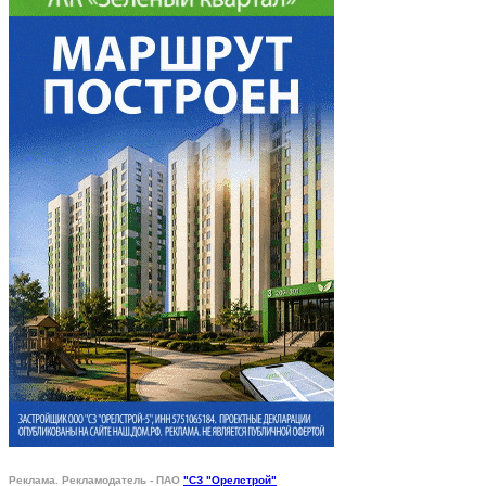
Реклама. Рекламодатель - ПАО
"СЗ "Орелстрой"