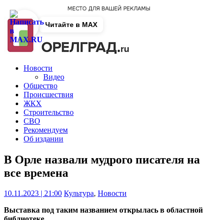
Читайте в MAX
Новости
Видео
Общество
Происшествия
ЖКХ
Строительство
СВО
Рекомендуем
Об издании
В Орле назвали мудрого писателя на
все времена
10.11.2023 | 21:00
Культура
,
Новости
Выставка под таким названием открылась в областной
библиотеке.