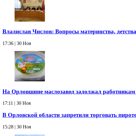
Владислав Числов: Вопросы материнства, детств
17:36 | 30 Ноя
На Орловщине маслозавод задолжал работникам
17:11 | 30 Ноя
В Орловской области запретили торговать пирот
15:28 | 30 Ноя