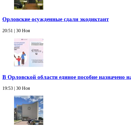
Орловские осужденные сдали экодиктант
20:51 | 30 Ноя
В Орловской области единое пособие назначено на
19:53 | 30 Ноя