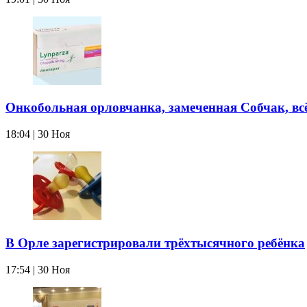
Онкобольная орловчанка, замеченная Собчак, вс
18:04 | 30 Ноя
В Орле зарегистрировали трёхтысячного ребёнка
17:54 | 30 Ноя