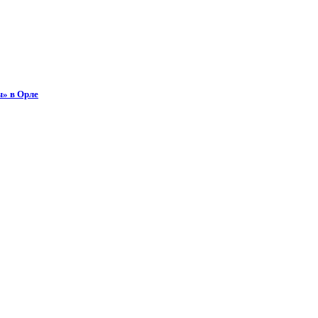
ы» в Орле