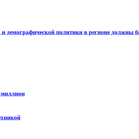
а и демографической политики в регионе должны б
 миллион
ехникой