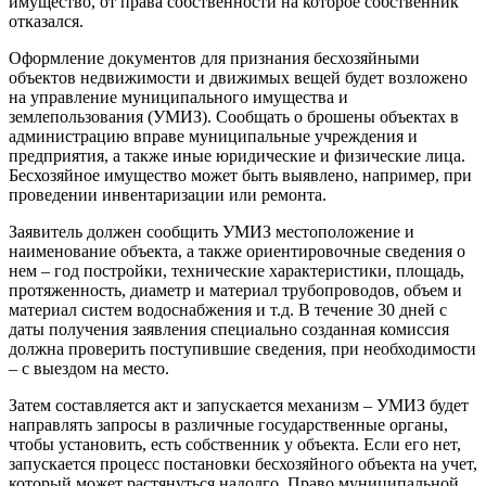
имущество, от права собственности на которое собственник
отказался.
Оформление документов для признания бесхозяйными
объектов недвижимости и движимых вещей будет возложено
на управление муниципального имущества и
землепользования (УМИЗ). Сообщать о брошены объектах в
администрацию вправе муниципальные учреждения и
предприятия, а также иные юридические и физические лица.
Бесхозяйное имущество может быть выявлено, например, при
проведении инвентаризации или ремонта.
Заявитель должен сообщить УМИЗ местоположение и
наименование объекта, а также ориентировочные сведения о
нем – год постройки, технические характеристики, площадь,
протяженность, диаметр и материал трубопроводов, объем и
материал систем водоснабжения и т.д. В течение 30 дней с
даты получения заявления специально созданная комиссия
должна проверить поступившие сведения, при необходимости
– с выездом на место.
Затем составляется акт и запускается механизм – УМИЗ будет
направлять запросы в различные государственные органы,
чтобы установить, есть собственник у объекта. Если его нет,
запускается процесс постановки бесхозяйного объекта на учет,
который может растянуться надолго. Право муниципальной