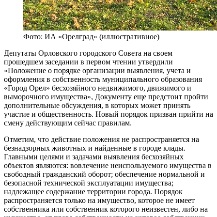
Фото: ИА «Орелград» (иллюстративное)
Депутаты Орловского городского Совета на своем
прошедшем заседании в первом чтении утвердили
«Положение о порядке организации выявления, учета и
оформления в собственность муниципального образования
«Город Орел» бесхозяйного недвижимого, движимого и
выморочного имущества», Документу еще предстоит пройти
дополнительные обсуждения, в которых может принять
участие и общественность. Новый порядок призван прийти на
смену действующим сейчас правилам.
Отметим, что действие положения не распространяется на
безнадзорных животных и найденные в городе клады.
Главными целями и задачами выявления бесхозяйных
объектов являются: вовлечение неиспользуемого имущества в
свободный гражданский оборот; обеспечение нормальной и
безопасной технической эксплуатации имущества;
надлежащее содержание территории города. Порядок
распространяется только на имущество, которое не имеет
собственника или собственник которого неизвестен, либо на