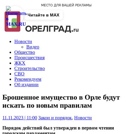
Читайте в MAX
Новости
Видео
Общество
Происшествия
ЖКХ
Строительство
СВО
Рекомендуем
Об издании
Брошенное имущество в Орле будут
искать по новым правилам
11.11.2023 | 11:00
Закон и порядок
,
Новости
Порядок действий был утвержден в первом чтении
городским парламентом.