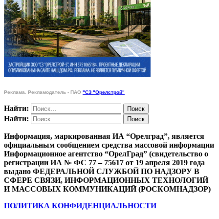
Реклама. Рекламодатель - ПАО
"СЗ "Орелстрой"
Найти:
Найти:
Информация, маркированная ИА “Орелград”, является
официальным сообщением средства массовой информации
Информационное агентство “ОрелГрад” (свидетельство о
регистрации ИА № ФС 77 – 75617 от 19 апреля 2019 года
выдано ФЕДЕРАЛЬНОЙ СЛУЖБОЙ ПО НАДЗОРУ В
СФЕРЕ СВЯЗИ, ИНФОРМАЦИОННЫХ ТЕХНОЛОГИЙ
И МАССОВЫХ КОММУНИКАЦИЙ (РОСКОМНАДЗОР)
ПОЛИТИКА КОНФИДЕНЦИАЛЬНОСТИ