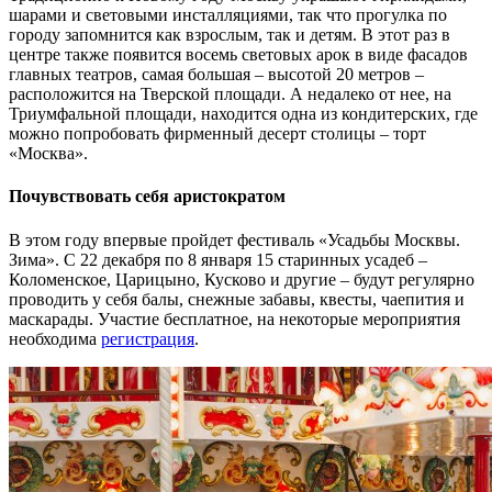
шарами и световыми инсталляциями, так что прогулка по
городу запомнится как взрослым, так и детям. В этот раз в
центре также появится восемь световых арок в виде фасадов
главных театров, самая большая – высотой 20 метров –
расположится на Тверской площади. А недалеко от нее, на
Триумфальной площади, находится одна из кондитерских, где
можно попробовать фирменный десерт столицы – торт
«Москва».
Почувствовать себя аристократом
В этом году впервые пройдет фестиваль «Усадьбы Москвы.
Зима». С 22 декабря по 8 января 15 старинных усадеб –
Коломенское, Царицыно, Кусково и другие – будут регулярно
проводить у себя балы, снежные забавы, квесты, чаепития и
маскарады. Участие бесплатное, на некоторые мероприятия
необходима
регистрация
.