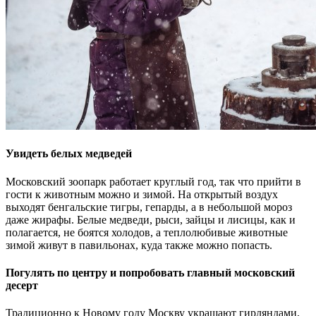
Увидеть белых медведей
Московский зоопарк работает круглый год, так что прийти в
гости к животным можно и зимой. На открытый воздух
выходят бенгальские тигры, гепарды, а в небольшой мороз
даже жирафы. Белые медведи, рыси, зайцы и лисицы, как и
полагается, не боятся холодов, а теплолюбивые животные
зимой живут в павильонах, куда также можно попасть.
Погулять по центру и попробовать главный московский
десерт
Традиционно к Новому году Москву украшают гирляндами,