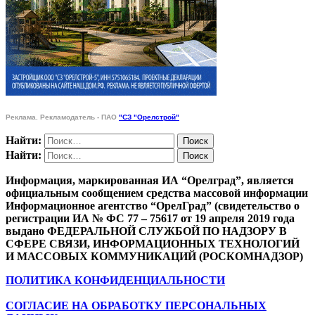
Реклама. Рекламодатель - ПАО
"СЗ "Орелстрой"
Найти:
Найти:
Информация, маркированная ИА “Орелград”, является
официальным сообщением средства массовой информации
Информационное агентство “ОрелГрад” (свидетельство о
регистрации ИА № ФС 77 – 75617 от 19 апреля 2019 года
выдано ФЕДЕРАЛЬНОЙ СЛУЖБОЙ ПО НАДЗОРУ В
СФЕРЕ СВЯЗИ, ИНФОРМАЦИОННЫХ ТЕХНОЛОГИЙ
И МАССОВЫХ КОММУНИКАЦИЙ (РОСКОМНАДЗОР)
ПОЛИТИКА КОНФИДЕНЦИАЛЬНОСТИ
СОГЛАСИЕ НА ОБРАБОТКУ ПЕРСОНАЛЬНЫХ