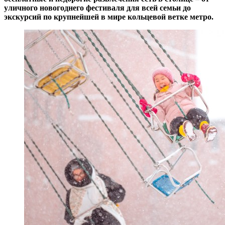
уличного новогоднего фестиваля для всей семьи до
экскурсий по крупнейшей в мире кольцевой ветке метро.