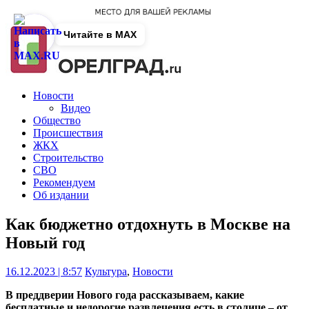
Читайте в MAX
Новости
Видео
Общество
Происшествия
ЖКХ
Строительство
СВО
Рекомендуем
Об издании
Как бюджетно отдохнуть в Москве на
Новый год
16.12.2023 | 8:57
Культура
,
Новости
В преддверии Нового года рассказываем, какие
бесплатные и недорогие развлечения есть в столице – от