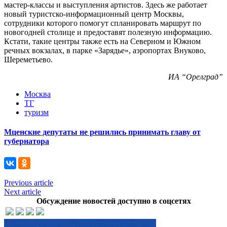
мастер-классы и выступления артистов. Здесь же работает
новый туристско-информационный центр Москвы,
сотрудники которого помогут спланировать маршрут по
новогодней столице и предоставят полезную информацию.
Кстати, такие центры также есть на Северном и Южном
речных вокзалах, в парке «Зарядье», аэропортах Внуково,
Шереметьево.
ИА “Орелград”
Москва
ТГ
туризм
Мценские депутаты не решились принимать главу от
губернатора
Previous article
Next article
Обсуждение новостей доступно в соцсетях