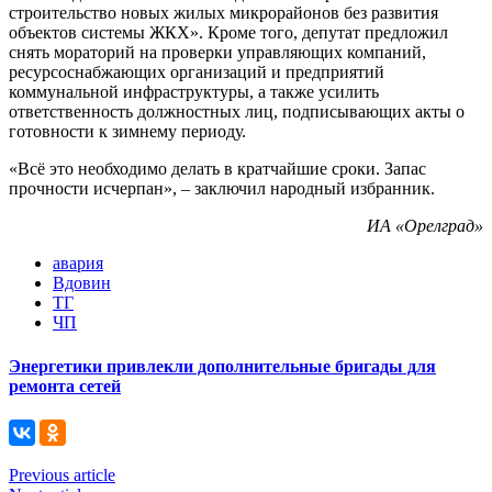
строительство новых жилых микрорайонов без развития
объектов системы ЖКХ». Кроме того, депутат предложил
снять мораторий на проверки управляющих компаний,
ресурсоснабжающих организаций и предприятий
коммунальной инфраструктуры, а также усилить
ответственность должностных лиц, подписывающих акты о
готовности к зимнему периоду.
«Всё это необходимо делать в кратчайшие сроки. Запас
прочности исчерпан», – заключил народный избранник.
ИА «Орелград»
авария
Вдовин
ТГ
ЧП
Энергетики привлекли дополнительные бригады для
ремонта сетей
Previous article