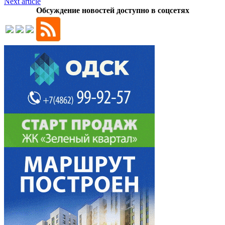
Next article
Обсуждение новостей доступно в соцсетях