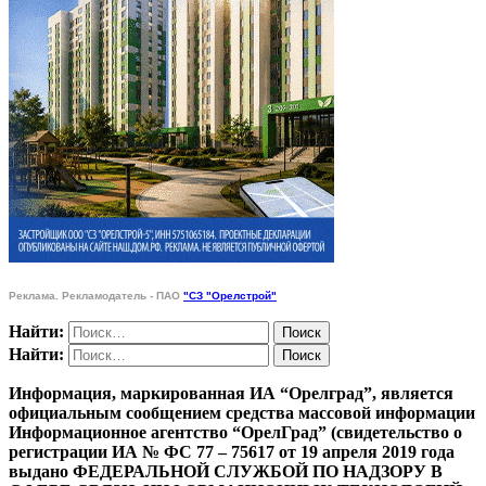
Реклама. Рекламодатель - ПАО
"СЗ "Орелстрой"
Найти:
Найти:
Информация, маркированная ИА “Орелград”, является
официальным сообщением средства массовой информации
Информационное агентство “ОрелГрад” (свидетельство о
регистрации ИА № ФС 77 – 75617 от 19 апреля 2019 года
выдано ФЕДЕРАЛЬНОЙ СЛУЖБОЙ ПО НАДЗОРУ В