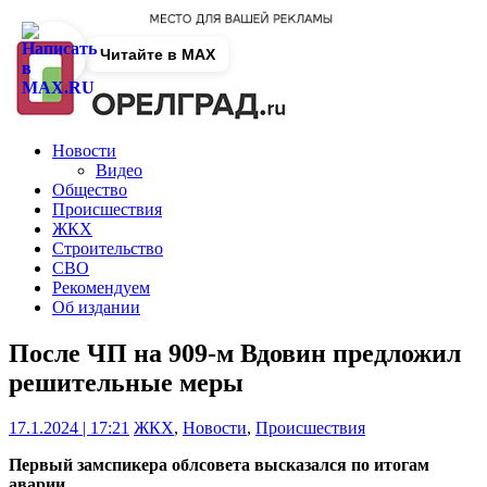
Читайте в MAX
Новости
Видео
Общество
Происшествия
ЖКХ
Строительство
СВО
Рекомендуем
Об издании
После ЧП на 909-м Вдовин предложил
решительные меры
17.1.2024 | 17:21
ЖКХ
,
Новости
,
Происшествия
Первый замспикера облсовета высказался по итогам
аварии.