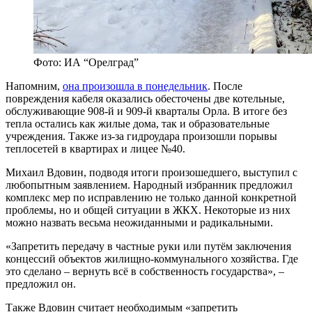
Фото: ИА “Орелград”
Напомним,
она произошла в понедельник
. После
повреждения кабеля оказались обесточены две котельные,
обслуживающие 908-й и 909-й кварталы Орла. В итоге без
тепла остались как жилые дома, так и образовательные
учреждения. Также из-за гидроудара произошли порывы
теплосетей в квартирах и лицее №40.
Михаил Вдовин, подводя итоги произошедшего, выступил с
любопытным заявлением. Народный избранник предложил
комплекс мер по исправлению не только данной конкретной
проблемы, но и общей ситуации в ЖКХ. Некоторые из них
можно назвать весьма неожиданными и радикальными.
«Запретить передачу в частные руки или путём заключения
концессий объектов жилищно-коммунального хозяйства. Где
это сделано – вернуть всё в собственность государства», –
предложил он.
Также Вдовин считает необходимым «запретить